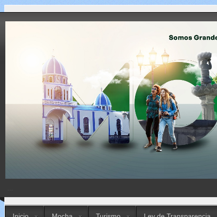
...
Inicio
Mocha
Turismo
Ley de Transparencia