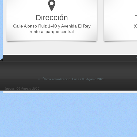
Dirección
Calle Alonso Ruiz 1-40 y Avenida El Rey
(0
frente al parque central.
Última actualización: Lunes 03 Agosto 2026.
Jueves, 06 Agosto 2026