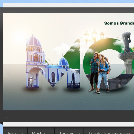
...
Inicio
Mocha
Turismo
Ley de Transparencia