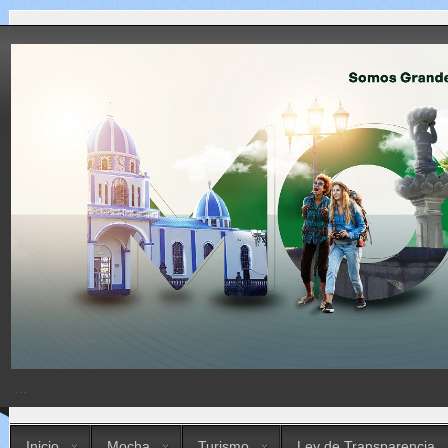
...
Inicio
Mocha
Turismo
Ley de Transparencia