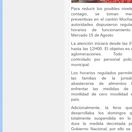
Para reducir los posibles nivel
contagio, se toman med
preventivas en el cantón Mocha
autoridades dispusieron regula
horarios de funcionamient
Mercado 15 de Agosto.
La atención iniciará desde las 
hasta las 12H00. El objetivo es 
aglomeraciones. Todo 
controlado por personal polic
municipal.
Los horarios regulados permiti
las familias de la jurisdi
abastecerse de alimentos 
enfrentar las medidas de 
movilidad de cero movilidad 
país.
Adicionalmente, la feria q
desarrollaba los domingos 
totalmente suspendida en l
dure la medida decretada p
Gobierno Nacional, por ello se