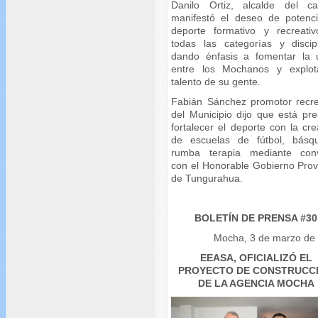
Danilo Ortiz, alcalde del ca
manifestó el deseo de potenci
deporte formativo y recreati
todas las categorías y discipl
dando énfasis a fomentar la 
entre los Mochanos y explot
talento de su gente.
Fabián Sánchez promotor recre
del Municipio dijo que está pre
fortalecer el deporte con la cr
de escuelas de fútbol, básq
rumba terapia mediante con
con el Honorable Gobierno Provi
de Tungurahua.
BOLETÍN DE PRENSA #30
Mocha, 3 de marzo de
EEASA, OFICIALIZÓ EL
PROYECTO DE CONSTRUCC
DE LA AGENCIA MOCHA