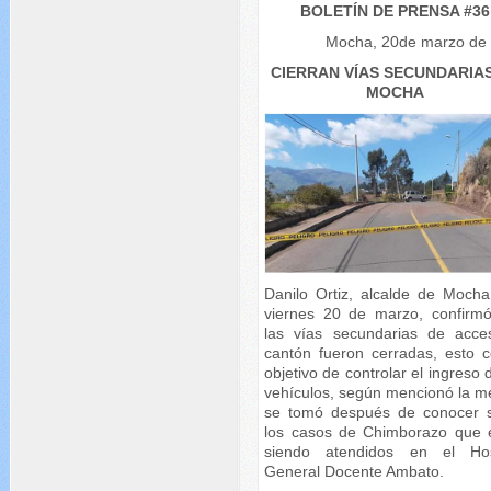
BOLETÍN DE PRENSA #36
Mocha, 20de marzo de
CIERRAN VÍAS SECUNDARIA
MOCHA
Danilo Ortiz, alcalde de Mocha
viernes 20 de marzo, confirm
las vías secundarias de acce
cantón fueron cerradas, esto c
objetivo de controlar el ingreso 
vehículos, según mencionó la m
se tomó después de conocer 
los casos de Chimborazo que 
siendo atendidos en el Hos
General Docente Ambato.