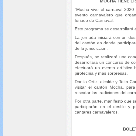
MOCHA TIENE L
“Mocha vive el carnaval 2020 
evento carnavalero que orga
feriado de Carnaval.
Este programa se desarrollará e
La jornada iniciará con un desfi
del cantón en donde participara
de la jurisdicción.
Después, se realizará una con
desarrollará un concurso de co
efectuará un evento artístico
pirotecnia y más sorpresas.
Danilo Ortiz, alcalde y Taita Ca
visitar el cantón Mocha, para
rescatar las tradiciones del carn
Por otra parte, manifestó que s
participarán en el desfile y
cantares carnavaleros.
...
BOLET