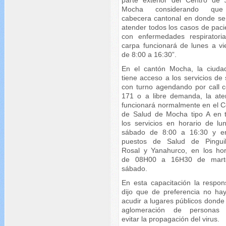
Mocha considerando qu
cabecera cantonal en donde se
atender todos los casos de paci
con enfermedades respiratoria
carpa funcionará de lunes a vi
de 8:00 a 16:30”.
En el cantón Mocha, la ciuda
tiene acceso a los servicios de
con turno agendando por call c
171 o a libre demanda, la ate
funcionará normalmente en el C
de Salud de Mocha tipo A en 
los servicios en horario de lu
sábado de 8:00 a 16:30 y e
puestos de Salud de Pinguil
Rosal y Yanahurco, en los hor
de 08H00 a 16H30 de mart
sábado.
En esta capacitación la respon
dijo que de preferencia no ha
acudir a lugares públicos donde
aglomeración de personas 
evitar la propagación del virus.