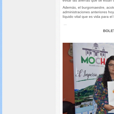
evitar las averías que se están
Además, el burgomaestre, acotó
administraciones anteriores hoy
líquido vital que es vida para e
...
BOLET