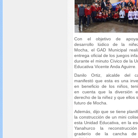
Con el objetivo de apoya
desarrollo lúdico de la niñ
Mocha, el GAD Municipal reali
entrega oficial de los juegos infa
durante el minuto Cívico de la 
Educativa Vicente Anda Aguirre.
Danilo Ortiz, alcalde del c
manifestó que esta es una inve
en beneficio de los niños, ten
en cuenta que la diversión 
derecho de la niñez y que ellos 
futuro de Mocha.
Además, dijo que se tiene plani
la construcción de un mini coli
esta Unidad Educativa, en la es
Yanahurco la reconstrucció
graderío de la cancha de