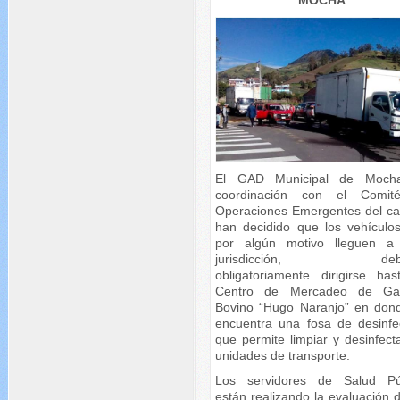
MOCHA
El GAD Municipal de Moch
coordinación con el Comit
Operaciones Emergentes del ca
han decidido que los vehículo
por algún motivo lleguen a
jurisdicción, debe
obligatoriamente dirigirse has
Centro de Mercadeo de Ga
Bovino “Hugo Naranjo” en don
encuentra una fosa de desinfe
que permite limpiar y desinfect
unidades de transporte.
Los servidores de Salud Pú
están realizando la evaluación 