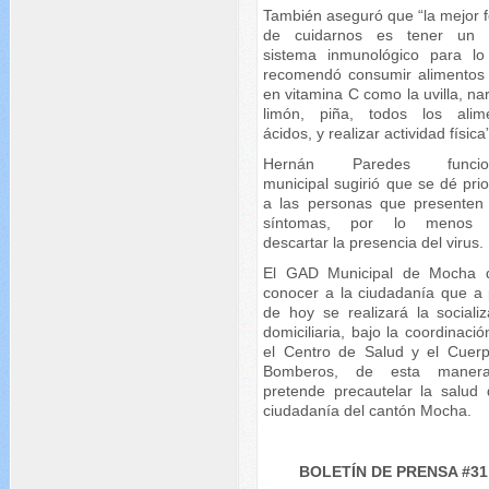
También aseguró que “la mejor 
de cuidarnos es tener un 
sistema inmunológico para lo
recomendó consumir alimentos 
en vitamina C como la uvilla, na
limón, piña, todos los alim
ácidos, y realizar actividad física
Hernán Paredes funcion
municipal sugirió que se dé pri
a las personas que presenten
síntomas, por lo menos 
descartar la presencia del virus.
El GAD Municipal de Mocha 
conocer a la ciudadanía que a p
de hoy se realizará la socializ
domiciliaria, bajo la coordinaci
el Centro de Salud y el Cuer
Bomberos, de esta maner
pretende precautelar la salud 
ciudadanía del cantón Mocha.
BOLETÍN DE PRENSA #31