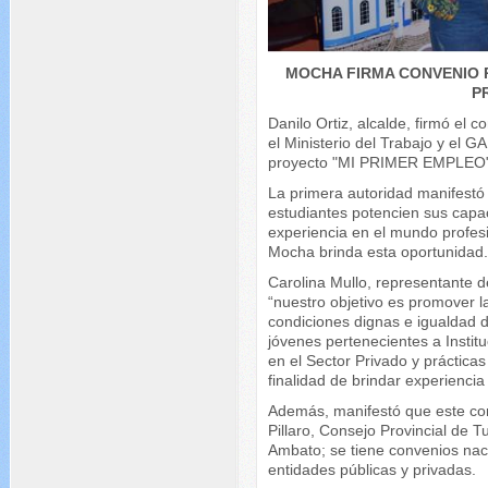
MOCHA FIRMA CONVENIO 
P
Danilo Ortiz, alcalde, firmó el c
el Ministerio del Trabajo y el 
proyecto "MI PRIMER EMPLEO"
La primera autoridad manifestó 
estudiantes potencien sus capa
experiencia en el mundo profesi
Mocha brinda esta oportunidad
Carolina Mullo, representante d
“nuestro objetivo es promover la
condiciones dignas e igualdad 
jóvenes pertenecientes a Insti
en el Sector Privado y prácticas
finalidad de brindar experiencia
Además, manifestó que este co
Pillaro, Consejo Provincial de
Ambato; se tiene convenios nac
entidades públicas y privadas.