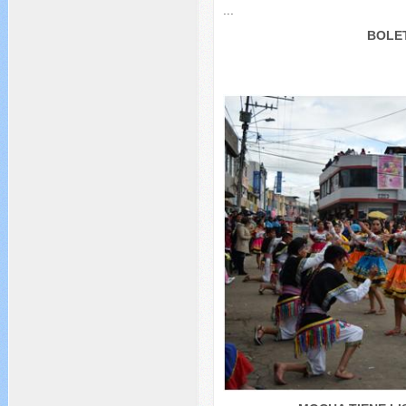
...
BOLET