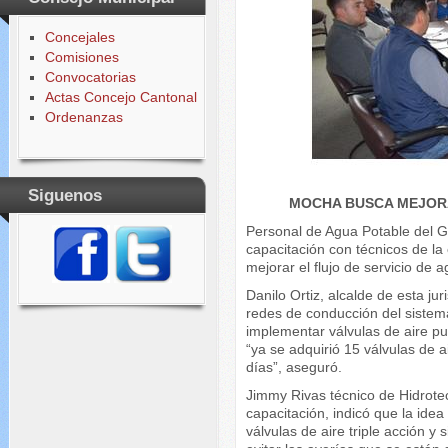
Concejales
Comisiones
Convocatorias
Actas Concejo Cantonal
Ordenanzas
Siguenos
MOCHA BUSCA MEJORA
Personal de Agua Potable del
capacitación con técnicos de la
mejorar el flujo de servicio de 
Danilo Ortiz, alcalde de esta j
redes de conducción del sistem
implementar válvulas de aire p
“ya se adquirió 15 válvulas de 
días”, aseguró.
Jimmy Rivas técnico de Hidrotec
capacitación, indicó que la idea
válvulas de aire triple acción y 