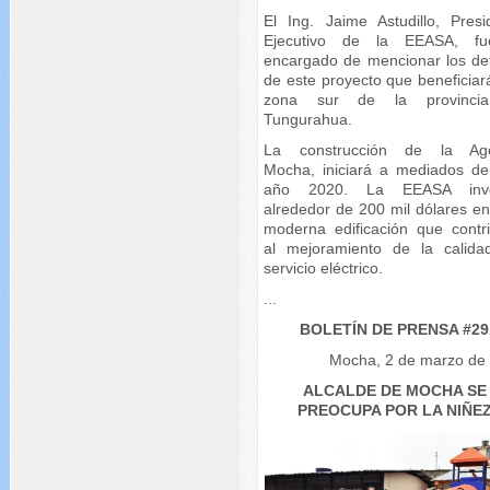
El Ing. Jaime Astudillo, Presi
Ejecutivo de la EEASA, fu
encargado de mencionar los det
de este proyecto que beneficiar
zona sur de la provinci
Tungurahua.
La construcción de la Age
Mocha, iniciará a mediados de
año 2020. La EEASA inver
alrededor de 200 mil dólares en
moderna edificación que contri
al mejoramiento de la calida
servicio eléctrico.
...
BOLETÍN DE PRENSA #29
Mocha, 2 de marzo de
ALCALDE DE MOCHA SE
PREOCUPA POR LA NIÑE