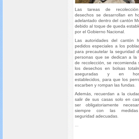
Las tareas de recolecció
desechos se desarrollan en ho
adelantado dentro del cantón M
debido al toque de queda establ
por el Gobierno Nacional.
Las autoridades del cantón 
pedidos especiales a los pobla
para precautelar la seguridad d
personas que se dedican a la 
de recolección, se recomienda 
los desechos en bolsas total
aseguradas y en hora
establecidos, para que los perr
escarben y rompan las fundas.
Además, recuerdan a la ciuda
salir de sus casas solo en ca
ser obligatoriamente necesa
siempre con las medida
seguridad adecuadas.
...