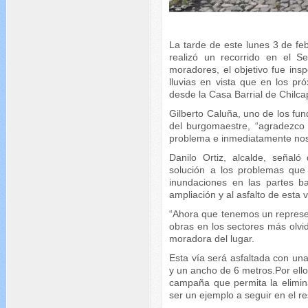
La tarde de este lunes 3 de feb
realizó un recorrido en el 
moradores, el objetivo fue insp
lluvias en vista que en los pr
desde la Casa Barrial de Chil
Gilberto Caluña, uno de los fu
del burgomaestre, “agradezco 
problema e inmediatamente nos
Danilo Ortiz, alcalde, señaló
solución a los problemas que s
inundaciones en las partes b
ampliación y al asfalto de esta
“Ahora que tenemos un represent
obras en los sectores más olv
moradora del lugar.
Esta vía será asfaltada con un
y un ancho de 6 metros.Por ello 
campaña que permita la elimin
ser un ejemplo a seguir en el re