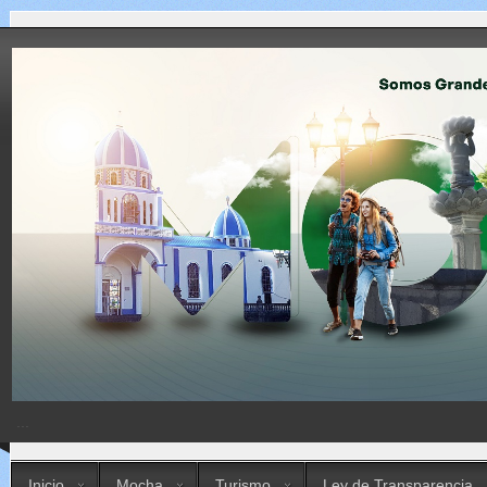
...
Inicio
Mocha
Turismo
Ley de Transparencia