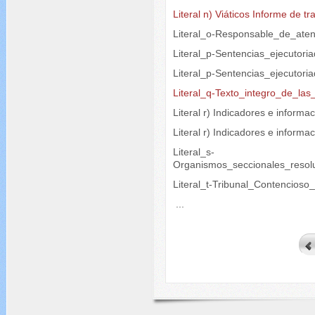
Literal n) Viáticos Informe de tr
Literal_o-Responsable_de_aten
Literal_p-Sentencias_ejecutori
Literal_p-Sentencias_ejecutori
Literal_q-Texto_integro_de_las
Literal r) Indicadores e informa
Literal r) Indicadores e inform
Literal_s-
Organismos_seccionales_resol
Literal_t-Tribunal_Contencioso
...