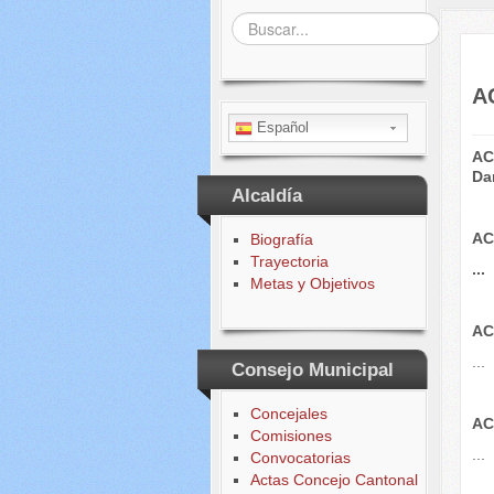
Buscar...
A
Español
AC
Da
Alcaldía
AC
Biografía
Trayectoria
...
Metas y Objetivos
AC
...
Consejo Municipal
Concejales
AC
Comisiones
...
Convocatorias
Actas Concejo Cantonal