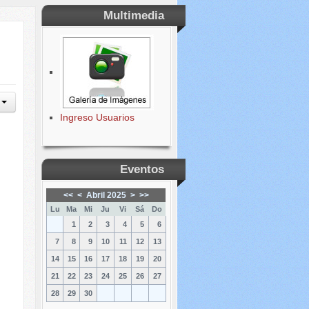
Multimedia
Ingreso Usuarios
Eventos
<<
<
Abril 2025
>
>>
Lu
Ma
Mi
Ju
Vi
Sá
Do
1
2
3
4
5
6
7
8
9
10
11
12
13
14
15
16
17
18
19
20
21
22
23
24
25
26
27
28
29
30