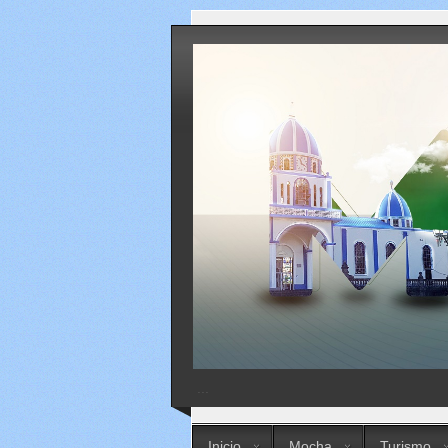
...
Inicio
Mocha
Turismo