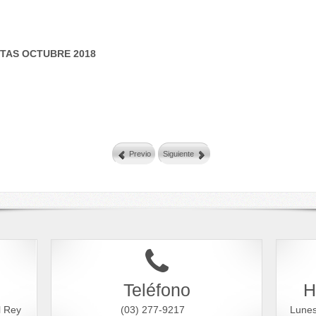
TAS OCTUBRE 2018
Previo
Siguiente
Teléfono
H
l Rey
(03) 277-9217
Lune