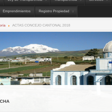
Emprendimientos
Registro Propiedad
oría
ACTAS CONCEJO CANTONAL 2018
OCHA