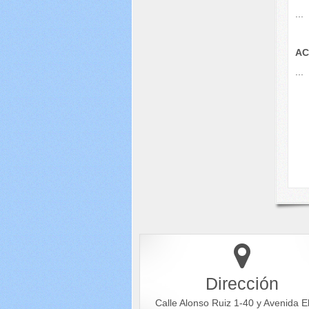
...
AC
...
Dirección
Calle Alonso Ruiz 1-40 y Avenida E