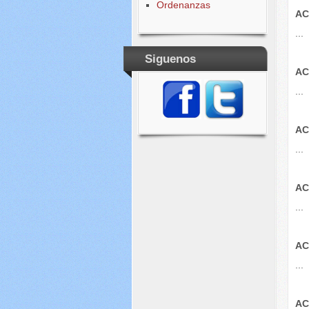
Ordenanzas
AC
...
Siguenos
AC
...
AC
...
AC
...
AC
...
AC