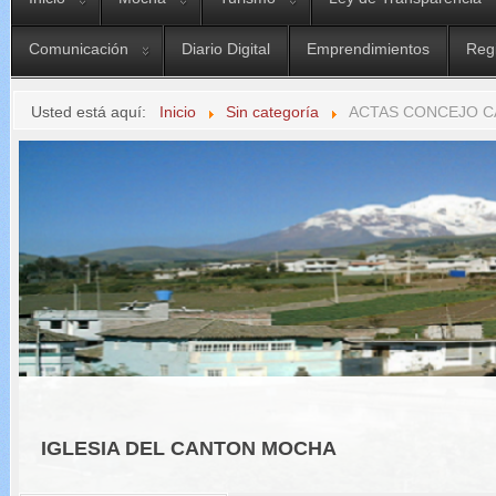
Comunicación
Diario Digital
Emprendimientos
Reg
Usted está aquí:
Inicio
Sin categoría
ACTAS CONCEJO C
IGLESIA DEL CANTON MOCHA