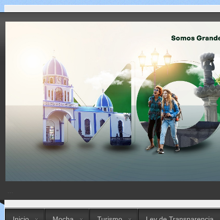
...
Inicio
Mocha
Turismo
Ley de Transparencia