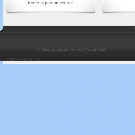
frente al parque central.
Última actualización: Viernes 07 Agosto 2026.
Sábado, 08 Agosto 2026