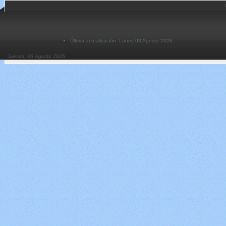
Última actualización: Lunes 03 Agosto 2026.
Jueves, 06 Agosto 2026