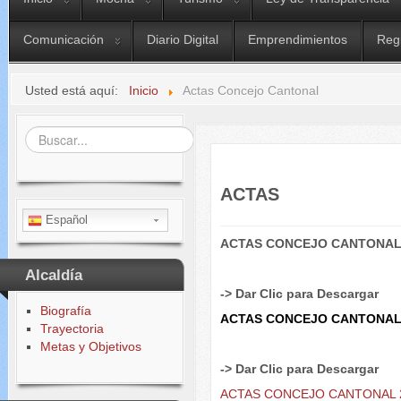
Comunicación
Diario Digital
Emprendimientos
Reg
Usted está aquí:
Inicio
Actas Concejo Cantonal
Buscar...
ACTAS
Español
ACTAS CONCEJO CANTONAL
Alcaldía
-> Dar Clic para
Descargar
Biografía
ACTAS CONCEJO CANTONAL
Trayectoria
Metas y Objetivos
-> Dar Clic para
Descargar
ACTAS CONCEJO CANTONAL 