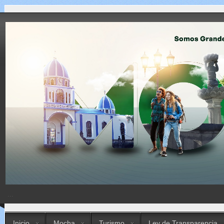
...
Inicio
Mocha
Turismo
Ley de Transparencia