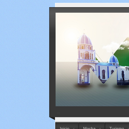
...
Inicio
Mocha
Turismo