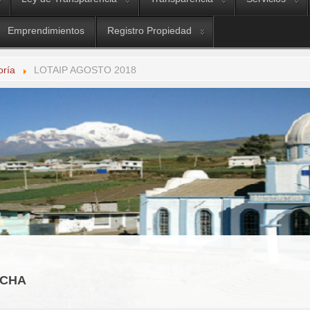
Emprendimientos
Registro Propiedad
oría
LOTAIP AGOSTO 2018
OCHA