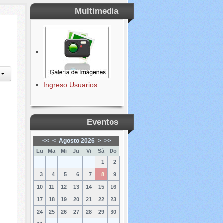
Multimedia
Ingreso Usuarios
Eventos
<<
<
Agosto 2026
>
>>
Lu
Ma
Mi
Ju
Vi
Sá
Do
1
2
3
4
5
6
7
8
9
10
11
12
13
14
15
16
17
18
19
20
21
22
23
24
25
26
27
28
29
30