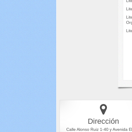
Lit
Lit
Lit
Or
Li
Dirección
Calle Alonso Ruiz 1-40 y Avenida E