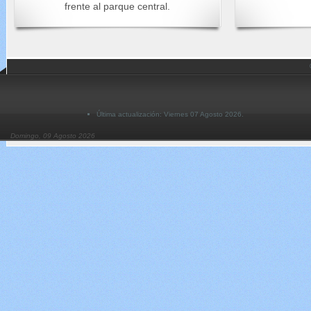
frente al parque central.
Última actualización: Viernes 07 Agosto 2026.
Domingo, 09 Agosto 2026