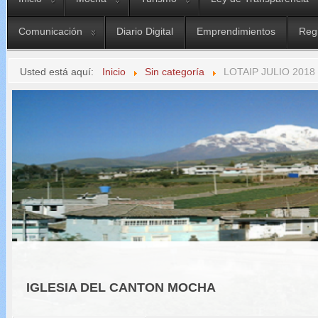
Comunicación
Diario Digital
Emprendimientos
Reg
Usted está aquí:
Inicio
Sin categoría
LOTAIP JULIO 2018
IGLESIA DEL CANTON MOCHA