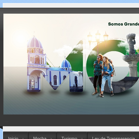
...
Inicio
Mocha
Turismo
Ley de Transparencia