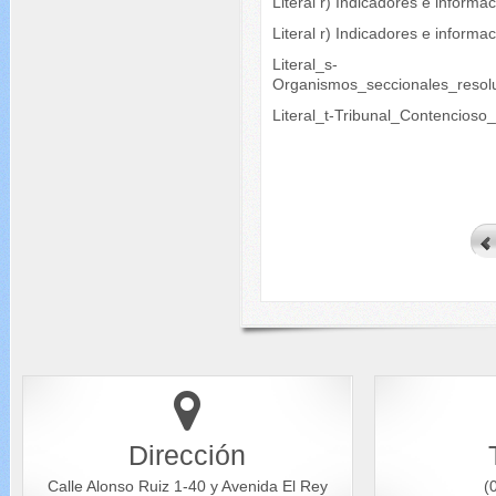
Literal r) Indicadores e informa
Literal r) Indicadores e inform
Literal_s-
Organismos_seccionales_resol
Literal_t-Tribunal_Contencioso
Dirección
Calle Alonso Ruiz 1-40 y Avenida El Rey
(0