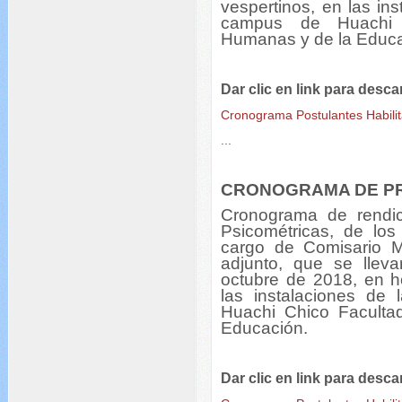
vespertinos, en las in
campus de Huachi 
Humanas y de la Educa
Dar clic en link para desc
Cronograma Postulantes Habilit
...
CRONOGRAMA DE P
Cronograma de rendic
Psicométricas, de los 
cargo de Comisario M
adjunto, que se llev
octubre de 2018, en ho
las instalaciones d
Huachi Chico Faculta
Educación.
Dar clic en link para desc