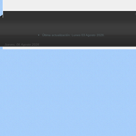
Última actualización: Lunes 03 Agosto 2026.
Jueves, 06 Agosto 2026