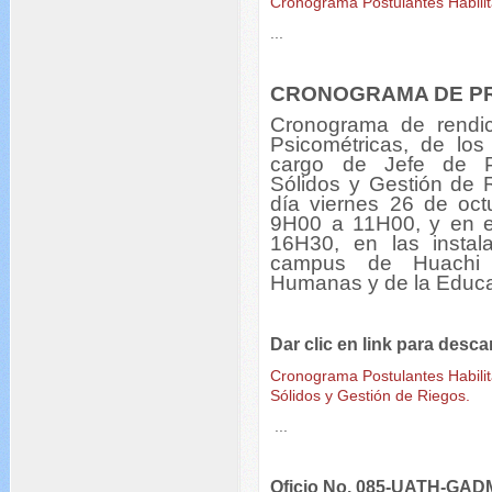
Cronograma Postulantes Habilit
...
CRONOGRAMA DE P
Cronograma de rendic
Psicométricas, de los 
cargo de Jefe de Pr
Sólidos y Gestión de R
día viernes 26 de oc
9H00 a 11H00, y en e
16H30, en las insta
campus de Huachi 
Humanas y de la Educa
Dar clic en link para desc
Cronograma Postulantes Habilit
Sólidos y Gestión de Riegos.
...
Oficio No. 085-UATH-GAD