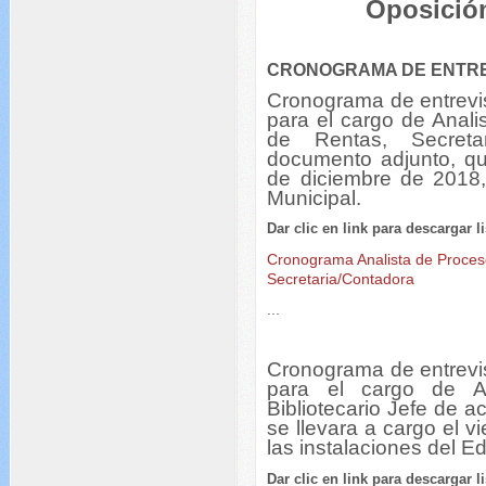
Oposició
CRONOGRAMA DE ENTREV
Cronograma de entrevis
para el cargo de Anali
de Rentas, Secreta
documento adjunto, qu
de diciembre de 2018, 
Municipal.
Dar clic en link para descargar l
Cronograma Analista de Proces
Secretaria/Contadora
...
Cronograma de entrevis
para el cargo de As
Bibliotecario Jefe
de ac
se llevara a cargo el 
las instalaciones del Ed
Dar clic en link para descargar l