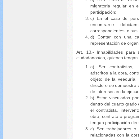
migratoria regular en 
participación;
c) En el caso de pers
encontrarse debida
correspondientes, o sus
d) Contar con una ca
representación de organ
Art. 13.- Inhabilidades para
ciudadanos/as, quienes tengan l
a) Ser contratistas, 
adscritos a la obra, con
objeto de la veeduría, 
directo o se demuestre o
de intereses en la ejecu
b) Estar vinculados po
dentro del cuarto grado
el contratista, interve
obra, contrato o progra
tengan participación dire
c) Ser trabajadores o 
relacionadas con la obra