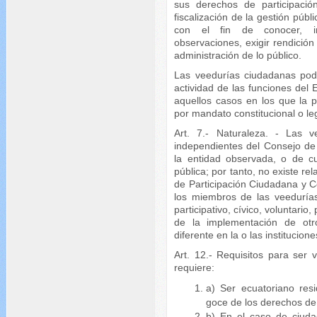
sus derechos de participación
fiscalización de la gestión públ
con el fin de conocer, inf
observaciones, exigir rendición
administración de lo público.
Las veedurías ciudadanas podr
actividad de las funciones del 
aquellos casos en los que la p
por mandato constitucional o l
Art. 7.- Naturaleza. - Las v
independientes del Consejo de 
la entidad observada, o de cua
pública; por tanto, no existe re
de Participación Ciudadana y C
los miembros de las veedurías
participativo, cívico, voluntario,
de la implementación de otr
diferente en la o las institucio
Art. 12.- Requisitos para ser
requiere:
a) Ser ecuatoriano res
goce de los derechos de 
b) En el caso de ciuda