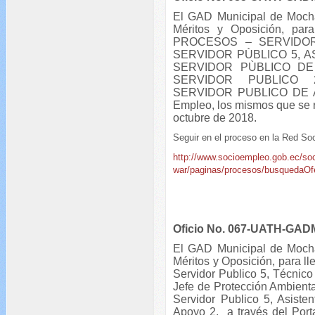
El GAD Municipal de Mocha
Méritos y Oposición, pa
PROCESOS – SERVIDOR
SERVIDOR PÙBLICO 5, 
SERVIDOR PÙBLICO DE 
SERVIDOR PUBLICO 
SERVIDOR PUBLICO DE APO
Empleo, los mismos que se r
octubre de 2018.
Seguir en el proceso en la Red S
http://www.socioempleo.gob.ec/so
war/paginas/procesos/busquedaOfe
Oficio No. 067-UATH-GAD
El GAD Municipal de Mocha
Méritos y Oposición, para l
Servidor Publico 5, Técnico
Jefe de Protección Ambient
Servidor Publico 5, Asisten
Apoyo 2, a través del Por