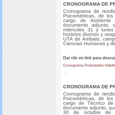
CRONOGRAMA DE P
Cronograma de rendic
Psicométricas, de los 
cargo de Asistente 
documento adjunto, 
miércoles 31 y lune
horarios diurnos y vesp
UTA de Ambato, campu
Ciencias Humanas y de
Dar clic en link para desc
Cronograma Postulantes Habilit
...
CRONOGRAMA DE P
Cronograma de rendic
Psicométricas, de los 
cargo de Técnico de 
documento adjunto, que
30 de octubre de 2