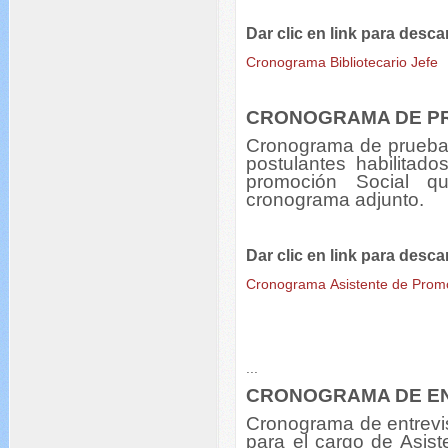
Dar clic en link para desca
Cronograma Bibliotecario Jefe
CRONOGRAMA DE P
Cronograma de pruebas
postulantes habilitado
promoción Social q
cronograma adjunto.
Dar clic en link para desca
Cronograma Asistente de Promo
...
CRONOGRAMA DE E
Cronograma de entrevis
para el cargo de Asist