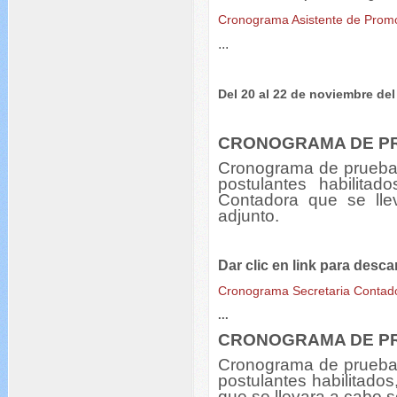
Cronograma Asistente de Promoc
...
Del 20 al 22 de noviembre del
CRONOGRAMA DE P
Cronograma de pruebas
postulantes habilitad
Contadora que se ll
adjunto.
Dar clic en link para desca
Cronograma Secretaria Contad
...
CRONOGRAMA DE P
Cronograma de pruebas
postulantes habilitado
que se llevara a cabo 