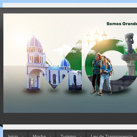
...
Inicio
Mocha
Turismo
Ley de Transparencia