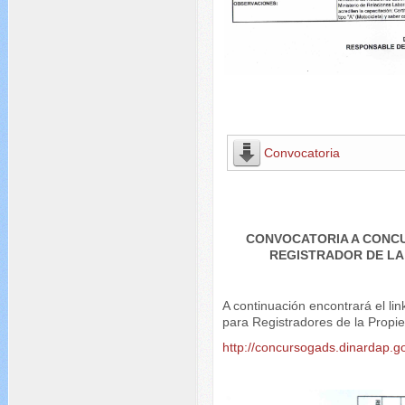
Convocatoria
CONVOCATORIA A CONCU
REGISTRADOR DE LA
A continuación encontrará el li
para Registradores de la Propi
http://concursogads.dinardap.go