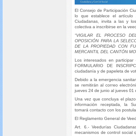
El Consejo de Participación Ci
lo que establece el artícul
Ciudadanas, invita a las y lo
colectiva a inscribirse en la ve
“VIGILAR EL PROCESO D
OPOSICIÓN PARA LA SELEC
DE LA PROPIEDAD CON FU
MERCANTIL DEL CANTÓN MO
Los interesados en participar
FORMULARIO DE INSCRIPCIÓ
ciudadanía y de papeleta de vo
Debido a la emergencia sanitari
se remitirán al correo electró
jueves 24 de junio al jueves 01 
Una vez que concluya el plazo e
información receptada, la Su
tomará contacto con los postula
El Reglamento General de Veedu
Art. 6.- Veedurías Ciudadana
mecanismos de control social q