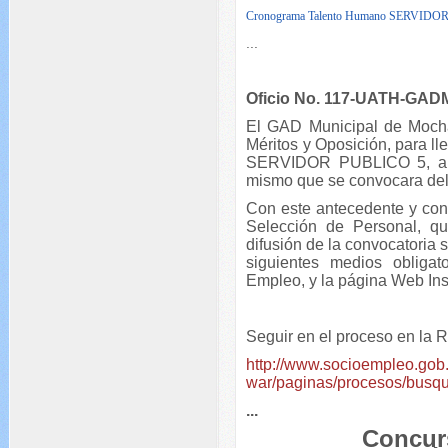
Cronograma Talento Humano SERVIDO
...
Oficio No. 117-UATH-GAD
El GAD Municipal de Mocha
Méritos y Oposición, para l
SERVIDOR PUBLICO 5, a tr
mismo que se convocara del
Con este antecedente y con
Selección de Personal, qu
difusión de la convocatoria 
siguientes medios obligat
Empleo, y la página Web Inst
Seguir en el proceso en la
http://www.socioempleo.gob
war/paginas/procesos/busqu
...
Concur