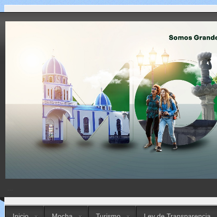
...
Inicio
Mocha
Turismo
Ley de Transparencia