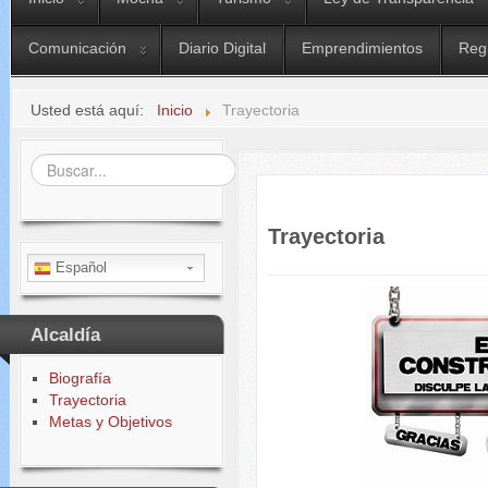
Comunicación
Diario Digital
Emprendimientos
Reg
Usted está aquí:
Inicio
Trayectoria
Buscar...
Trayectoria
Español
Alcaldía
Biografía
Trayectoria
Metas y Objetivos