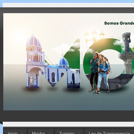
...
Inicio
Mocha
Turismo
Ley de Transparencia