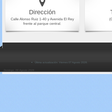
Dirección
Calle Alonso Ruiz 1-40 y Avenida El Rey
(0
frente al parque central.
Última actualización: Viernes 07 Agosto 2026.
Domingo, 09 Agosto 2026