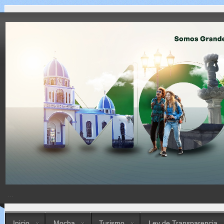
...
Inicio
Mocha
Turismo
Ley de Transparencia