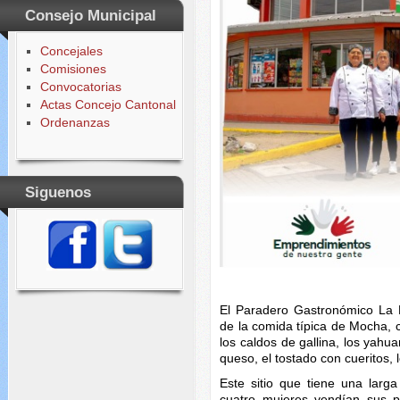
Consejo Municipal
Concejales
Comisiones
Convocatorias
Actas Concejo Cantonal
Ordenanzas
Siguenos
El Paradero Gastronómico La E
de la comida típica de Mocha, 
los caldos de gallina, los yahu
queso, el tostado con cueritos, l
Este sitio que tiene una lar
cuatro mujeres vendían sus pl