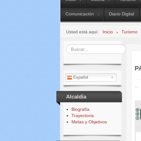
Comunicación
Diario Digital
Usted está aquí:
Inicio
Turismo
Buscar...
P
Español
...
Alcaldía
Biografía
Trayectoria
Metas y Objetivos