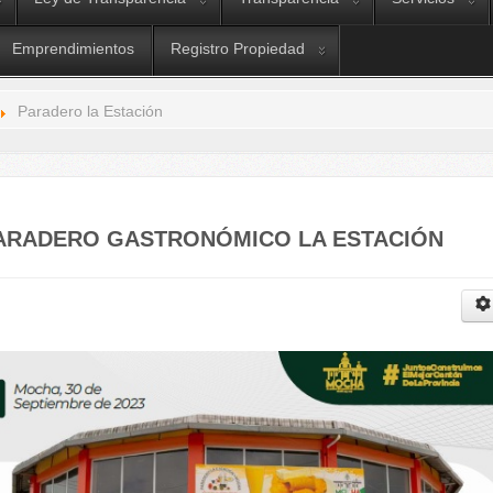
Emprendimientos
Registro Propiedad
Paradero la Estación
ARADERO GASTRONÓMICO LA ESTACIÓN