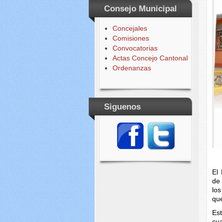
Consejo Municipal
Concejales
Comisiones
Convocatorias
Actas Concejo Cantonal
Ordenanzas
Siguenos
El
de
los
que
Es
cu