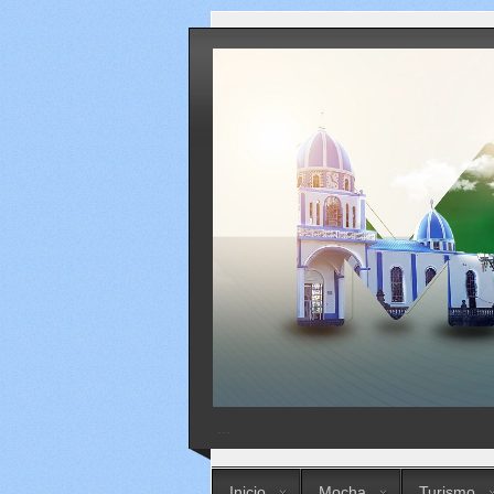
...
Inicio
Mocha
Turismo