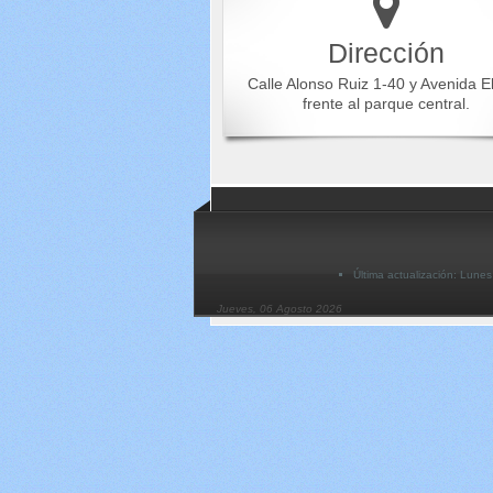
Dirección
Calle Alonso Ruiz 1-40 y Avenida E
frente al parque central.
Última actualización: Lune
Jueves, 06 Agosto 2026