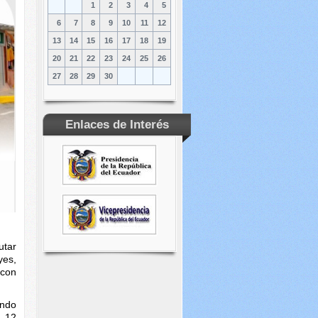
1
2
3
4
5
6
7
8
9
10
11
12
13
14
15
16
17
18
19
20
21
22
23
24
25
26
27
28
29
30
Enlaces de Interés
utar
yes,
 con
ando
n 12