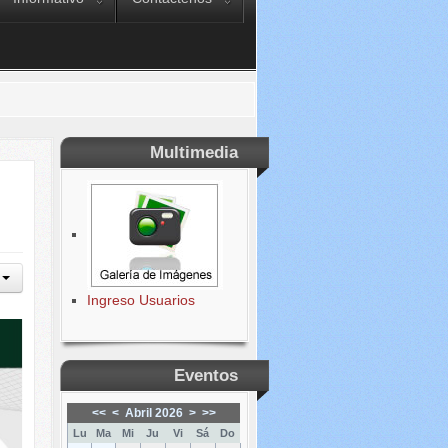
Multimedia
Ingreso Usuarios
Eventos
<<
<
Abril 2026
>
>>
Lu
Ma
Mi
Ju
Vi
Sá
Do