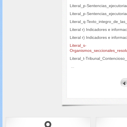
Literal_p-Sentencias_ejecutori
Literal_p-Sentencias_ejecutori
Literal_q-Texto_integro_de_las
Literal r) Indicadores e informa
Literal r) Indicadores e inform
Literal_s-
Organismos_seccionales_resol
Literal_t-Tribunal_Contencioso
...