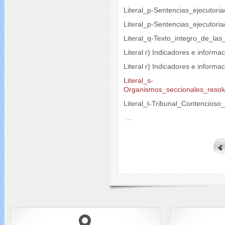
Literal_p-Sentencias_ejecutori
Literal_p-Sentencias_ejecutori
Literal_q-Texto_integro_de_las
Literal r) Indicadores e informa
Literal r) Indicadores e inform
Literal_s-
Organismos_seccionales_resol
Literal_t-Tribunal_Contencioso
...