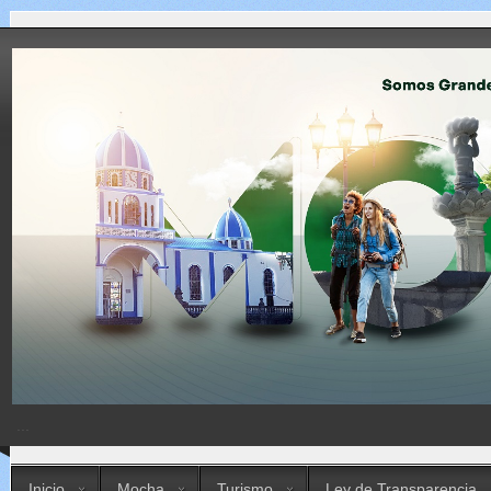
...
Inicio
Mocha
Turismo
Ley de Transparencia