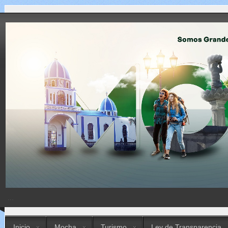
...
Inicio
Mocha
Turismo
Ley de Transparencia