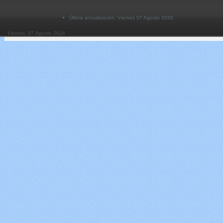
Última actualización: Viernes 07 Agosto 2026.
Viernes, 07 Agosto 2026