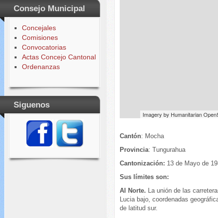
Consejo Municipal
Concejales
Comisiones
Convocatorias
Actas Concejo Cantonal
Ordenanzas
Siguenos
Imagery by
Humanitarian Open
Cantón
: Mocha
Provincia
: Tungurahua
Cantonización:
13 de Mayo
Sus límites son:
Al Norte.
La unión de las carreter
Lucia bajo, coordenadas geográfica
de latitud sur.