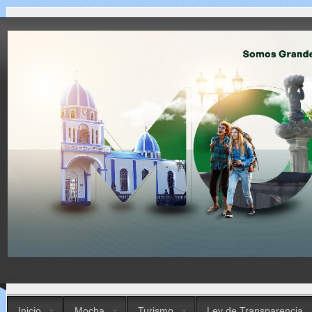
...
Inicio
Mocha
Turismo
Ley de Transparencia