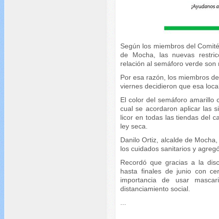
Según los miembros del Comit
de Mocha, las nuevas restric
relación al semáforo verde son
Por esa razón, los miembros d
viernes decidieron que esa loc
El color del semáforo amarillo 
cual se acordaron aplicar las s
licor en todas las tiendas del 
ley seca.
Danilo Ortiz, alcalde de Mocha,
los cuidados sanitarios y agreg
Recordó que gracias a la disc
hasta finales de junio con ce
importancia de usar mascari
distanciamiento social.
...