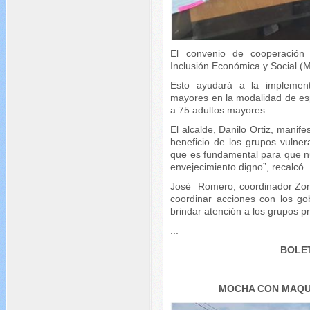
El convenio de cooperación 
Inclusión Económica y Social (M
Esto ayudará a la implement
mayores en la modalidad de es
a 75 adultos mayores.
El alcalde, Danilo Ortiz, manife
beneficio de los grupos vulne
que es fundamental para que n
envejecimiento digno”, recalcó.
José Romero, coordinador Zona
coordinar acciones con los g
brindar atención a los grupos pri
...
BOLET
MOCHA
CON MAQU