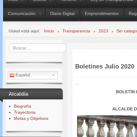
Comunicación
Diario Digital
Emprendimientos
Reg
Usted está aquí:
Inicio
Transparencia
2023
Sin catego
Buscar...
Boletines Julio 2020
Español
...
BOLETÍN 
Alcaldía
Biografía
ALCALDE D
Trayectoria
Metas y Objetivos