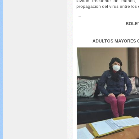
lavado frecuente de manos, q
propagación del virus entre los
...
BOLET
ADULTOS MAYORES C