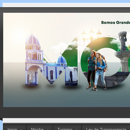
...
Inicio
Mocha
Turismo
Ley de Transparencia