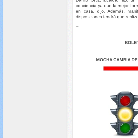
Danilo Ortiz, alcalde, hizo u
conciencia ya que la mejor fo
en casa, dijo. Además, mani
disposiciones tendrá que realiza
...
BOLET
MOCHA CAMBIA DE