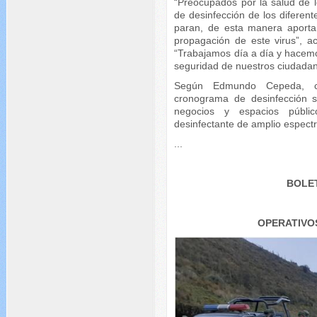
“Preocupados por la salud de l
de desinfección de los diferen
paran, de esta manera aporta
propagación de este virus”, a
“Trabajamos día a día y hacem
seguridad de nuestros ciudadano
Según Edmundo Cepeda, co
cronograma de desinfección s
negocios y espacios públic
desinfectante de amplio espectr
...
BOLET
OPERATIVO