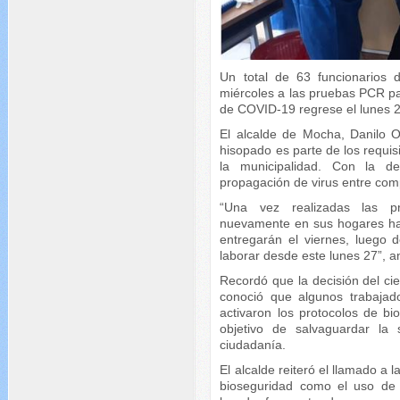
Un total de 63 funcionarios 
miércoles a las pruebas PCR pa
de COVID-19 regrese el lunes 2
El alcalde de Mocha, Danilo O
hisopado es parte de los requis
la municipalidad. Con la de
propagación de virus entre com
“Una vez realizadas las p
nuevamente en sus hogares has
entregarán el viernes, luego 
laborar desde este lunes 27”, an
Recordó que la decisión del cie
conoció que algunos trabajad
activaron los protocolos de bi
objetivo de salvaguardar la
ciudadanía.
El alcalde reiteró el llamado a
bioseguridad como el uso de l