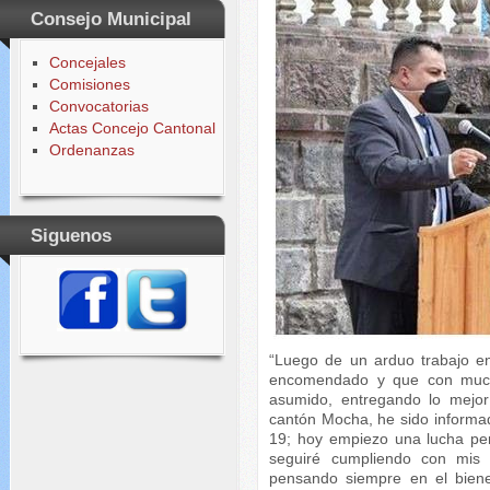
Consejo Municipal
Concejales
Comisiones
Convocatorias
Actas Concejo Cantonal
Ordenanzas
Siguenos
“Luego de un arduo trabajo e
encomendado y que con much
asumido, entregando lo mejor
cantón Mocha, he sido informa
19; hoy empiezo una lucha per
seguiré cumpliendo con mis 
pensando siempre en el biene