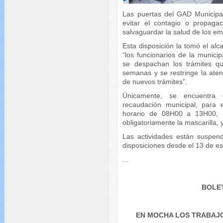
Las puertas del GAD Municipa
evitar el contagio o propaga
salvaguardar la salud de los em
Esta disposición la tomó el alc
“los funcionarios de la munici
se despachan los trámites q
semanas y se restringe la aten
de nuevos trámites”.
Únicamente, se encuentra d
recaudación municipal, para e
horario de 08H00 a 13H00, p
obligatoriamente la mascarilla, 
Las actividades están suspen
disposiciones desde el 13 de e
...
BOLET
EN MOCHA LOS TRABAJO