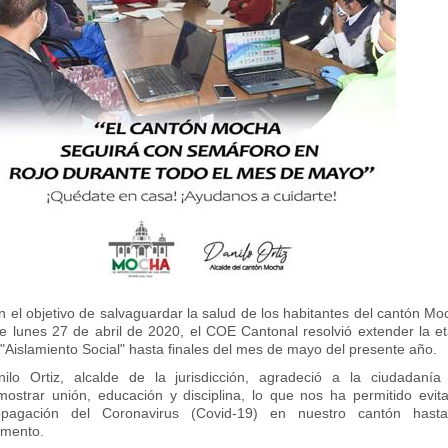
 el objetivo de salvaguardar la salud de los habitantes del cantón Mo
te lunes 27 de abril de 2020, el COE Cantonal resolvió extender la e
"Aislamiento Social" hasta finales del mes de mayo del presente año.
nilo Ortiz, alcalde de la jurisdicción, agradeció a la ciudadanía
mostrar unión, educación y disciplina, lo que nos ha permitido evita
opagación del Coronavirus (Covid-19) en nuestro cantón hast
mento.