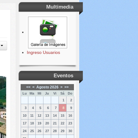
Multimedia
Ingreso Usuarios
Eventos
<<
<
Agosto 2026
>
>>
Lu
Ma
Mi
Ju
Vi
Sá
Do
1
2
3
4
5
6
7
8
9
10
11
12
13
14
15
16
17
18
19
20
21
22
23
24
25
26
27
28
29
30