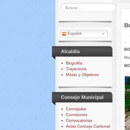
Buscar...
Bo
Español
...
BO
Alcaldía
Mo
Biografía
MO
Trayectoria
Metas y Objetivos
Consejo Municipal
Concejales
Comisiones
Convocatorias
Actas Concejo Cantonal