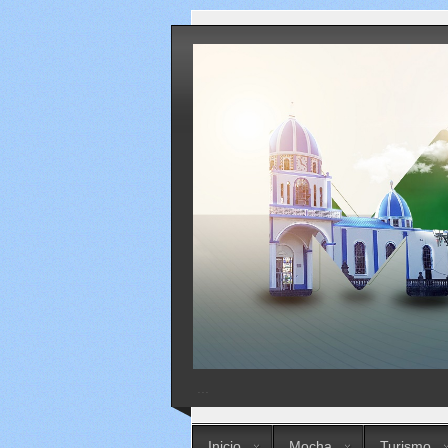
...
Inicio
Mocha
Turismo