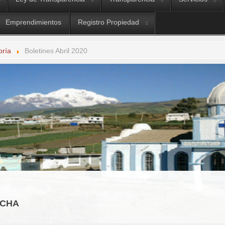
Emprendimientos
Registro Propiedad
oría
Boletines Abril 2020
OCHA