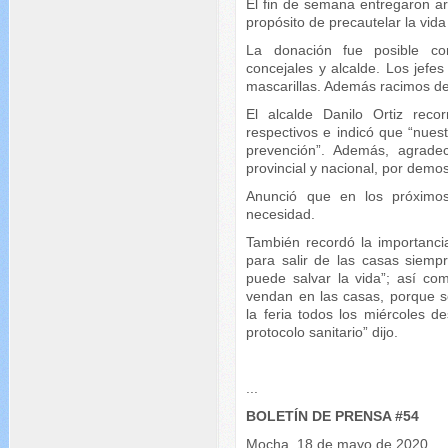
El fin de semana entregaron artí
propósito de precautelar la vid
La donación fue posible con
concejales y alcalde. Los jefes 
mascarillas. Además racimos de
El alcalde Danilo Ortiz recor
respectivos e indicó que “nues
prevención”. Además, agradec
provincial y nacional, por demos
Anunció que en los próximos
necesidad.
También recordó la importanci
para salir de las casas siemp
puede salvar la vida”; así co
vendan en las casas, porque s
la feria todos los miércoles 
protocolo sanitario” dijo.
...
BOLETÍN DE PRENSA #54
Mocha, 18 de mayo de 2020