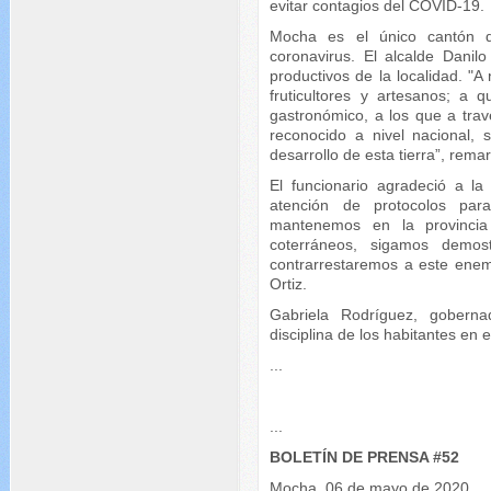
evitar contagios del COVID-19.
Mocha es el único cantón 
coronavirus. El alcalde Danil
productivos de la localidad. "A 
fruticultores y artesanos; a 
gastronómico, a los que a tra
reconocido a nivel nacional,
desarrollo de esta tierra”, remar
El funcionario agradeció a la
atención de protocolos par
mantenemos en la provinci
coterráneos, sigamos demost
contrarrestaremos a este enem
Ortiz.
Gabriela Rodríguez, gobern
disciplina de los habitantes en
...
...
­BOLETÍN DE PRENSA #52
Mocha, 06 de mayo de 2020