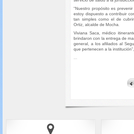
“Nuestro propósito es preveni
estoy dispuesto a contribuir c
tan simples como el de cubri
Ortiz, alcalde de Mocha.
Viviana Saca, médico itineran
brindaron con la entrega de mas
general, a los afiliados al Se
que pertenecen a la institución”
...