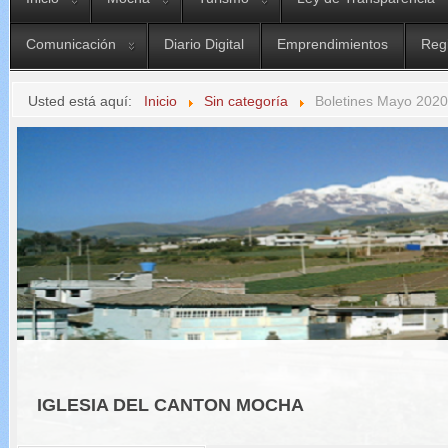
Comunicación
Diario Digital
Emprendimientos
Reg
Usted está aquí:
Inicio
Sin categoría
Boletines Mayo 2020
IGLESIA DEL CANTON MOCHA