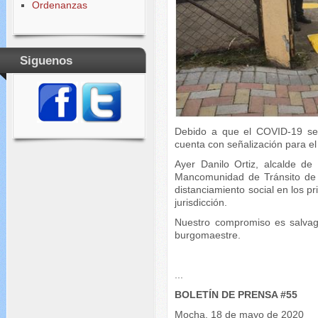
Ordenanzas
Siguenos
Debido a que el COVID-19 se
cuenta con señalización para el
Ayer Danilo Ortiz, alcalde de
Mancomunidad de Tránsito de 
distanciamiento social en los p
jurisdicción.
Nuestro compromiso es salvagu
burgomaestre.
...
BOLETÍN DE PRENSA #55
Mocha, 18 de mayo de 2020