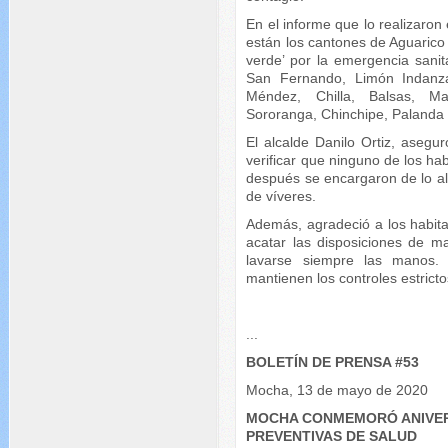
En el informe que lo realizaro
están los cantones de Aguarico 
verde’ por la emergencia sani
San Fernando, Limón Indanz
Méndez, Chilla, Balsas, M
Sororanga, Chinchipe, Palanda 
El alcalde Danilo Ortiz, asegu
verificar que ninguno de los ha
después se encargaron de lo al
de víveres.
Además, agradeció a los habitan
acatar las disposiciones de man
lavarse siempre las manos. 
mantienen los controles estrictos
...
BOLETÍN DE PRENSA #53
Mocha, 13 de mayo de 2020
MOCHA CONMEMORÓ ANIVER
PREVENTIVAS DE SALUD