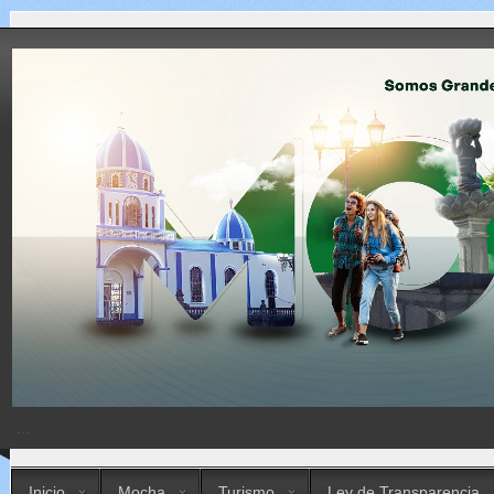
...
Inicio
Mocha
Turismo
Ley de Transparencia