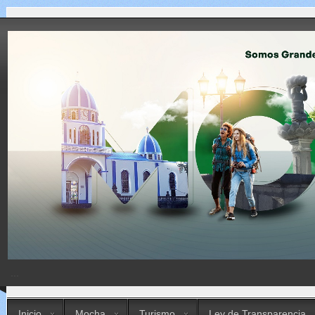
...
Inicio
Mocha
Turismo
Ley de Transparencia