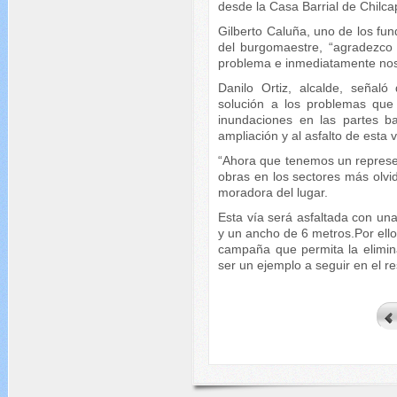
desde la Casa Barrial de Chil
Gilberto Caluña, uno de los fu
del burgomaestre, “agradezco 
problema e inmediatamente nos
Danilo Ortiz, alcalde, señaló
solución a los problemas que s
inundaciones en las partes b
ampliación y al asfalto de esta
“Ahora que tenemos un represent
obras en los sectores más olv
moradora del lugar.
Esta vía será asfaltada con un
y un ancho de 6 metros.Por ello 
campaña que permita la elimin
ser un ejemplo a seguir en el re