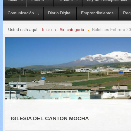
Comunicación
Diario Digital
Emprendimientos
Reg
Usted está aquí:
Inicio
Sin categoría
Boletines Febrero 2
IGLESIA DEL CANTON MOCHA