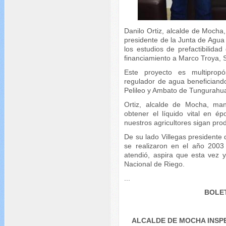
Danilo Ortiz, alcalde de Mocha
presidente de la Junta de Agua
los estudios de prefactibilidad
financiamiento a Marco Troya, S
Este proyecto es multipropó
regulador de agua beneficiand
Pelileo y Ambato de Tungurahu
Ortiz, alcalde de Mocha, man
obtener el líquido vital en 
nuestros agricultores sigan pro
De su lado Villegas presidente 
se realizaron en el año 2003
atendió, aspira que esta vez 
Nacional de Riego.
...
BOLET
ALCALDE DE MOCHA INSP