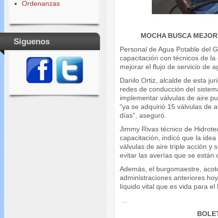
Ordenanzas
MOCHA BUSCA MEJORA
Siguenos
Personal de Agua Potable del
capacitación con técnicos de la
mejorar el flujo de servicio de 
Danilo Ortiz, alcalde de esta j
redes de conducción del sistem
implementar válvulas de aire p
“ya se adquirió 15 válvulas de 
días”, aseguró.
Jimmy Rivas técnico de Hidrotec
capacitación, indicó que la idea
válvulas de aire triple acción y 
evitar las averías que se están
Además, el burgomaestre, acotó
administraciones anteriores hoy
líquido vital que es vida para e
...
BOLET