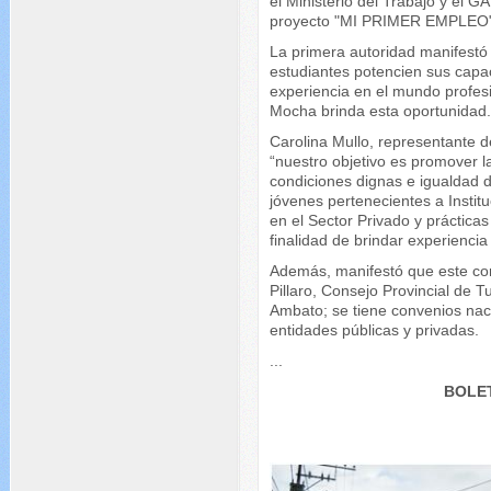
el Ministerio del Trabajo y el 
proyecto "MI PRIMER EMPLEO"
La primera autoridad manifestó 
estudiantes potencien sus capa
experiencia en el mundo profesi
Mocha brinda esta oportunidad
Carolina Mullo, representante d
“nuestro objetivo es promover la
condiciones dignas e igualdad 
jóvenes pertenecientes a Insti
en el Sector Privado y prácticas
finalidad de brindar experiencia
Además, manifestó que este co
Pillaro, Consejo Provincial de
Ambato; se tiene convenios nac
entidades públicas y privadas.
...
BOLET