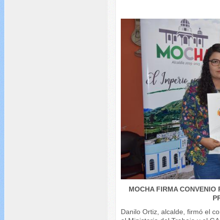
MOCHA FIRMA CONVENIO 
P
Danilo Ortiz, alcalde, firmó el c