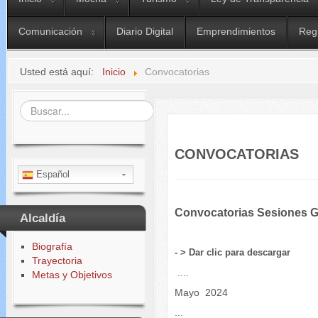
Comunicación
Diario Digital
Emprendimientos
Reg
Usted está aquí:
Inicio
Convocatorias
Buscar...
CONVOCATORIAS
Español
Convocatorias Sesiones
Alcaldía
Biografía
- > Dar clic para descargar
Trayectoria
....
Metas y Objetivos
Mayo 2024
...