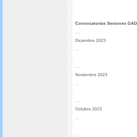
Convocatorias Sesiones GA
....
Diciembre 2023
...
....
Noviembre 2023
...
....
Octubre 2023
...
...