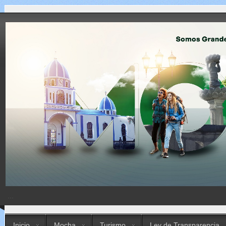
...
Inicio
Mocha
Turismo
Ley de Transparencia