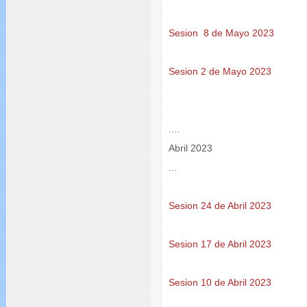
Sesion 8 de Mayo 2023
Sesion 2 de Mayo 2023
....
Abril 2023
...
Sesion 24 de Abril 2023
Sesion 17 de Abril 2023
Sesion 10 de Abril 2023