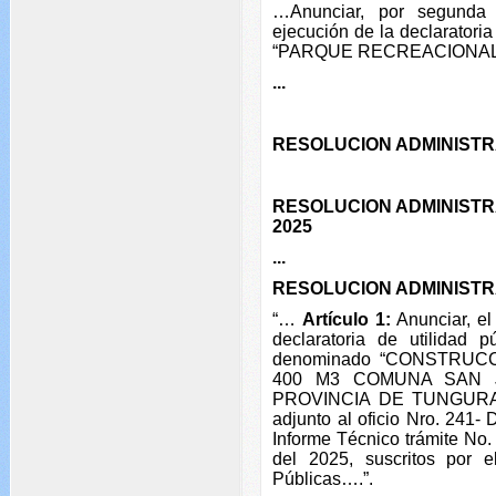
…Anunciar, por segunda 
ejecución de la declaratoria
“PARQUE RECREACIONAL
...
RESOLUCION ADMINISTR
RESOLUCION ADMINISTR
2025
...
RESOLUCION ADMINISTR
“…
Artículo 1:
Anunciar, el
declaratoria de utilidad 
denominado “CONSTRUC
400 M3 COMUNA SAN 
PROVINCIA DE TUNGURAHU
adjunto al oficio Nro. 241-
Informe Técnico trámite N
del 2025, suscritos por e
Públicas….”.