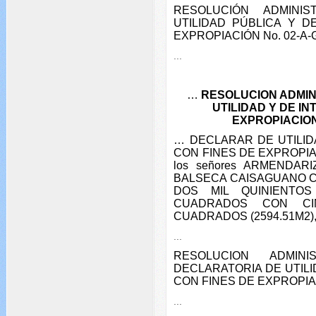
RESOLUCIÓN ADMINIS
UTILIDAD PÚBLICA Y D
EXPROPIACIÓN No. 02-A-
...
…
RESOLUCION ADMIN
UTILIDAD Y DE IN
EXPROPIACION
… DECLARAR DE UTILID
CON FINES DE EXPROPIACIÓ
los señores ARMENDA
BALSECA CAISAGUANO CAR
DOS MIL QUINIENTO
CUADRADOS CON CI
CUADRADOS (2594.51M2)
...
RESOLUCION ADMINI
DECLARATORIA DE UTILI
CON FINES DE EXPROPIAC
...