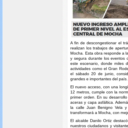
A fin de descongestionar el tr
realizan los trabajos de apert
Mocha. Esta obra responde a l
y segura durante los eventos c
este escenario, donde miles 
actividades como el Gran Rodeo
el sábado 20 de junio, cons
grandes e importantes del país.
El nuevo acceso, con una long
12 metros, cumple con la norm
primer orden. En su desarrollo
aceras y capa asfáltica. Ademá
la calle Juan Benigno Vela 
transformará a Mocha, con mejo
El alcalde Danilo Ortiz desta
nuestros ciudadanos y visitante