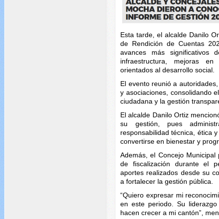
Esta tarde, el alcalde Danilo Or
de Rendición de Cuentas 202
avances más significativos 
infraestructura, mejoras en
orientados al desarrollo social.
El evento reunió a autoridades,
y asociaciones, consolidando el
ciudadana y la gestión transpar
El alcalde Danilo Ortiz mencionó
su gestión, pues administr
responsabilidad técnica, ética 
convertirse en bienestar y prog
Además, el Concejo Municipal 
de fiscalización durante el 
aportes realizados desde su co
a fortalecer la gestión pública.
“Quiero expresar mi reconocimie
en este periodo. Su lideraz
hacen crecer a mi cantón”, men