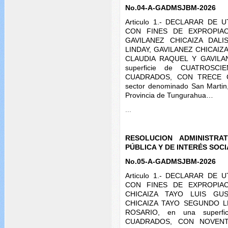
No.04-A-GADMSJBM-2026
Articulo 1.- DECLARAR DE 
CON FINES DE EXPROPIACIÓ
GAVILANEZ CHICAIZA DALI
LINDAY, GAVILANEZ CHICAIZ
CLAUDIA RAQUEL Y GAVILAN
superficie de CUATROS
CUADRADOS, CON TRECE C
sector denominado San Martin,
Provincia de Tungurahua…
...
RESOLUCION ADMINISTRA
PÚBLICA Y DE INTERÉS SOCI
No.05-A-GADMSJBM-2026
Articulo 1.- DECLARAR DE 
CON FINES DE EXPROPIACIÓ
CHICAIZA TAYO LUIS GU
CHICAIZA TAYO SEGUNDO 
ROSARIO, en una superf
CUADRADOS, CON NOVENTA