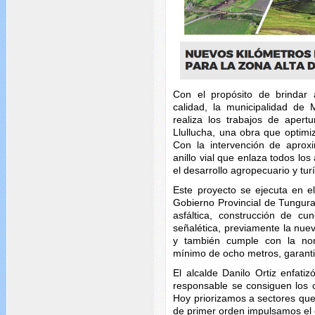
Con el propósito de brindar a
calidad, la municipalidad de 
realiza los trabajos de ape
Llullucha, una obra que optimiz
Con la intervención de aprox
anillo vial que enlaza todos lo
el desarrollo agropecuario y tur
Este proyecto se ejecuta en el
Gobierno Provincial de Tungur
asfáltica, construcción de c
señalética, previamente la nuev
y también cumple con la nor
mínimo de ocho metros, garant
El alcalde Danilo Ortiz enfatiz
responsable se consiguen los 
Hoy priorizamos a sectores que
de primer orden impulsamos el d