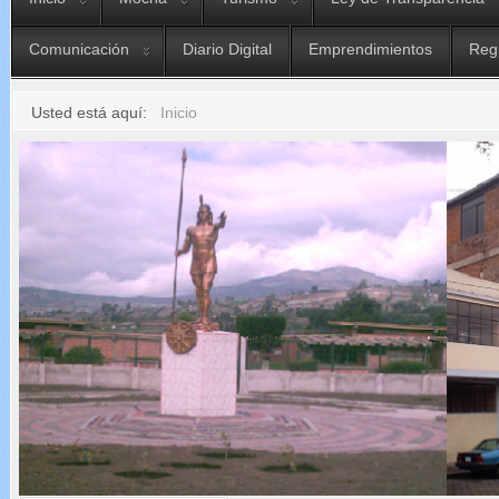
Comunicación
Diario Digital
Emprendimientos
Reg
Usted está aquí:
Inicio
LUGARES QUE POSEE EL CANTON MOCHA