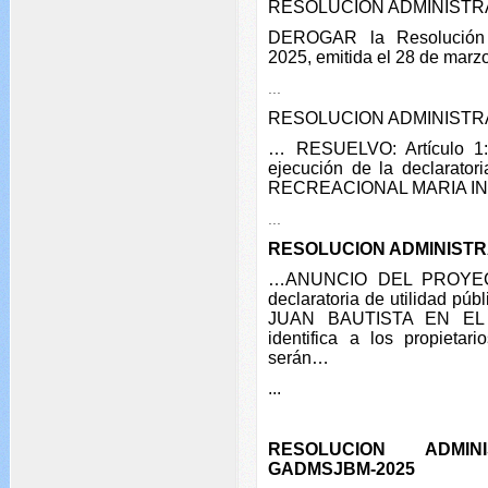
RESOLUCION ADMINISTRA
DEROGAR la Resolución 
2025, emitida el 28 de marz
...
RESOLUCION ADMINISTRA
… RESUELVO: Artículo 1: 
ejecución de la declarator
RECREACIONAL MARIA I
...
RESOLUCION ADMINISTR
…ANUNCIO DEL PROYECTO
declaratoria de utilidad 
JUAN BAUTISTA EN EL 
identifica a los propieta
serán…
...
RESOLUCION ADMINIS
GADMSJBM-2025