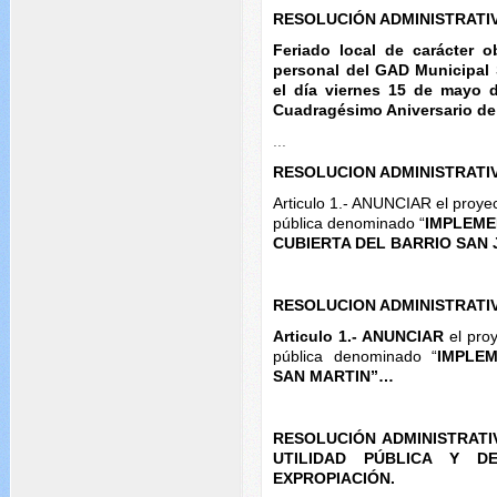
RESOLUCIÓN ADMINISTRATI
Feriado local de carácter o
personal del GAD Municipal 
el día viernes 15 de mayo 
Cuadragésimo Aniversario de
...
RESOLUCION ADMINISTRATI
Articulo 1.- ANUNCIAR el proyect
pública denominado “
IMPLEME
CUBIERTA DEL BARRIO SAN
RESOLUCION ADMINISTRATI
Articulo 1.- ANUNCIAR
el proy
pública denominado “
IMPLEM
SAN MARTIN”…
RESOLUCIÓN ADMINISTRATI
UTILIDAD PÚBLICA Y D
EXPROPIACIÓN.