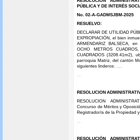
RESOLUCIÓN ADMINISTRA
PÚBLICA Y DE INTERÉS SOCI
No. 02-A-GADMSJBM-2025
RESUELVO:
DECLARAR DE UTILIDAD PÚBL
EXPROPIACIÓN, el bien inmue
ARMENDARIZ BALSECA, en u
OCHO METROS CUADROS,
CUADRADOS (3208.41m2), ubic
parroquia Matriz, del cantón M
siguientes linderos: ….
...
RESOLUCION ADMINISTRATI
RESOLUCION ADMINISTRATI
Concurso de Méritos y Oposició
Registrador/a de la Propiedad 
...
RESOLUCIÓN ADMINISTRA