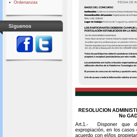
Ordenanzas
Siguenos
RESOLUCION ADMINIST
No GAD
Art.1.- Disponer que d
expropiación, en los casos 
acuerdo con el/los propieta