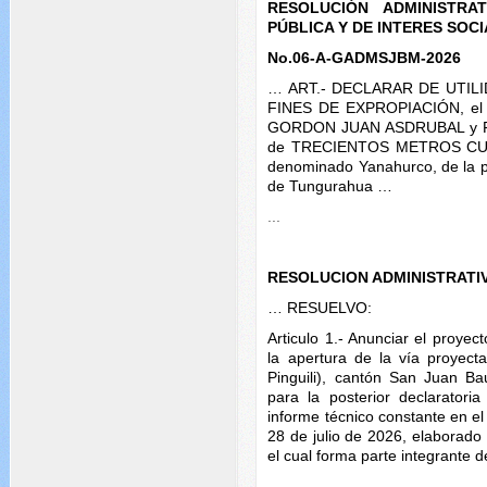
RESOLUCIÓN ADMINISTRA
PÚBLICA Y DE INTERES SOCI
No.06-A-GADMSJBM-2026
… ART.- DECLARAR DE UTILI
FINES DE EXPROPIACIÓN, el 
GORDON JUAN ASDRUBAL y FR
de TRECIENTOS METROS CU
denominado Yanahurco, de la p
de Tungurahua …
...
RESOLUCION ADMINISTRATI
… RESUELVO:
Articulo 1.- Anunciar el proye
la apertura de la vía proyect
Pinguili), cantón San Juan Ba
para la posterior declaratori
informe técnico constante en
28 de julio de 2026, elaborado p
el cual forma parte integrante 
…