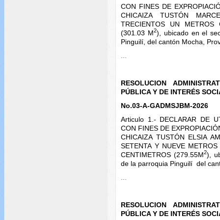
CON FINES DE EXPROPIACIÓN, 
CHICAIZA TUSTÓN MARCEL
TRECIENTOS UN METROS 
2
(301.03 M
), ubicado en el se
Pinguilí, del cantón Mocha, Pr
...
RESOLUCION ADMINISTRA
PÚBLICA Y DE INTERÉS SOC
No.03-A-GADMSJBM-2026
Articulo 1.- DECLARAR DE 
CON FINES DE EXPROPIACIÓN, e
CHICAIZA TUSTÓN ELSIA AMA
SETENTA Y NUEVE METROS
2
CENTIMETROS (279.55M
), 
de la parroquia Pinguilí del c
...
RESOLUCION ADMINISTRA
PÚBLICA Y DE INTERÉS SOC