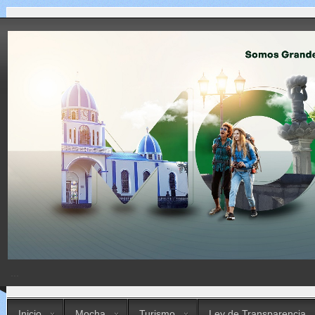
...
Inicio
Mocha
Turismo
Ley de Transparencia