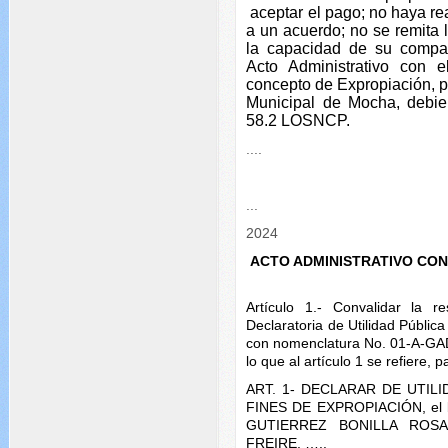
aceptar el pago; no haya re
a un acuerdo; no se remita 
la capacidad de su compar
Acto Administrativo con e
concepto de Expropiación, p
Municipal de Mocha, debien
58.2 LOSNCP.
....
...
2024
ACTO ADMINISTRATIVO CON
Artículo 1.- Convalidar la re
Declaratoria de Utilidad Pública
con nomenclatura No. 01-A-GA
lo que al artículo 1 se refiere, 
ART. 1- DECLARAR DE UTILI
FINES DE EXPROPIACIÓN, el b
GUTIERREZ BONILLA ROSA
FREIRE, …..