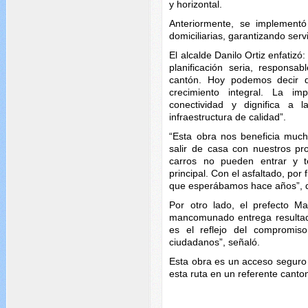
y horizontal.
Anteriormente, se implementó
domiciliarias, garantizando servi
El alcalde Danilo Ortiz enfatiz
planificación seria, responsa
cantón. Hoy podemos decir 
crecimiento integral. La i
conectividad y dignifica a 
infraestructura de calidad”.
“Esta obra nos beneficia much
salir de casa con nuestros p
carros no pueden entrar y t
principal. Con el asfaltado, por
que esperábamos hace años”, d
Por otro lado, el prefecto M
mancomunado entrega resultado
es el reflejo del compromis
ciudadanos”, señaló.
Esta obra es un acceso seguro
esta ruta en un referente canton