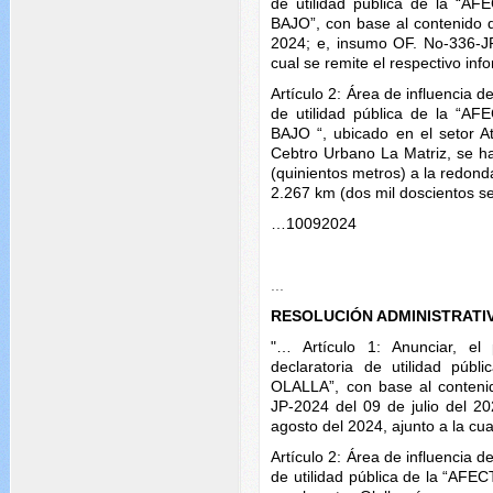
de utilidad pública de la 
BAJO”, con base al contenido d
2024; e, insumo OF. No-336-JP
cual se remite el respectivo inf
Artículo 2: Área de influencia d
de utilidad pública de la 
BAJO “, ubicado en el setor Atil
Cebtro Urbano La Matriz, se h
(quinientos metros) a la redon
2.267 km (dos mil doscientos se
…
10092024
...
RESOLUCIÓN ADMINISTRATI
"… Artículo 1: Anunciar, el
declaratoria de utilidad p
OLALLA”, con base al conteni
JP-2024 del 09 de julio del 2
agosto del 2024, ajunto a la cua
Artículo 2: Área de influencia d
de utilidad pública de la “A