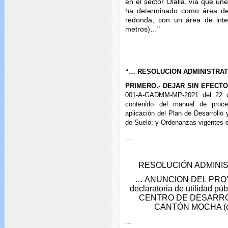
en el sector Olalla, vía que une
ha determinado como área de 
redonda, con un área de int
metros)…"
“… RESOLUCION ADMINISTRATI
PRIMERO.- DEJAR SIN EFECT
001-A-GADMM-MP-2021 del 22 de
contenido del manual de proce
aplicación del Plan de Desarrollo 
de Suelo; y Ordenanzas vigentes 
...
RESOLUCIÓN ADMINIS
… ANUNCION DEL PROYEC
declaratoria de utilidad
CENTRO DE DESARRO
CANTÓN MOCHA (
...