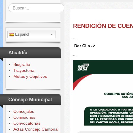
Buscar...
RENDICIÒN DE CUE
Español
...
Dar Clic ->
Alcaldía
...
Biografía
Trayectoria
Metas y Objetivos
Consejo Municipal
Concejales
Comisiones
Convocatorias
Actas Concejo Cantonal