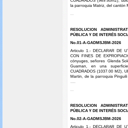
CUADRADOS (969.50m2), ubica
la parroquia Matriz, del cantó
...
RESOLUCION ADMINISTRA
PÚBLICA Y DE INTERÉS SOC
No.01-A-GADMSJBM-2026
Articulo 1.- DECLARAR DE 
CON FINES DE EXPROPIACIÓN
cónyuges, señores Glenda So
Guaman, en una superfi
CUADRADOS (1037.00 M2), 
Martin, de la parroquia Pingui
….
...
RESOLUCION ADMINISTRA
PÚBLICA Y DE INTERÉS SOC
No.02-A-GADMSJBM-2026
Articulo 1.- DECLARAR DE 