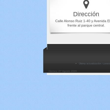
Dirección
Calle Alonso Ruiz 1-40 y Avenida E
frente al parque central.
Última actualización: Lune
Viernes, 07 Agosto 2026