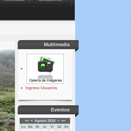
Multimedia
Ingreso Usuarios
Eventos
<<
<
Agosto 2026
>
>>
Lu
Ma
Mi
Ju
Vi
Sá
Do