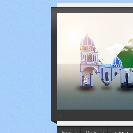
...
Inicio
Mocha
Turismo