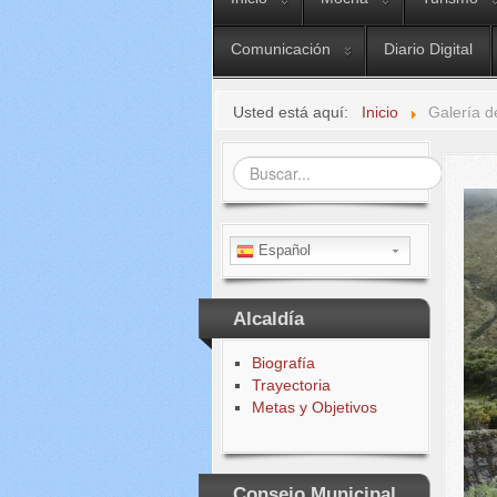
Comunicación
Diario Digital
Usted está aquí:
Inicio
Galería d
Buscar...
Español
Alcaldía
Biografía
Trayectoria
Metas y Objetivos
Consejo Municipal