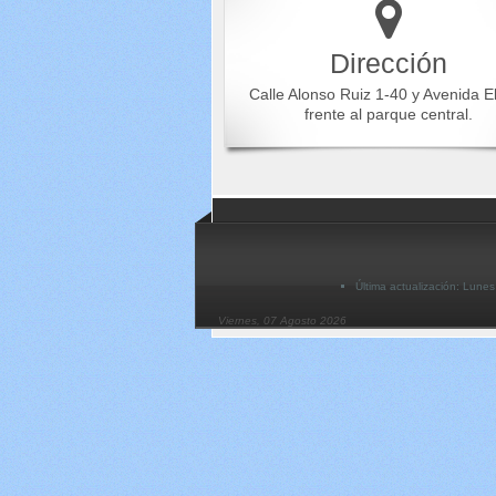
Dirección
Calle Alonso Ruiz 1-40 y Avenida E
frente al parque central.
Última actualización: Lune
Viernes, 07 Agosto 2026