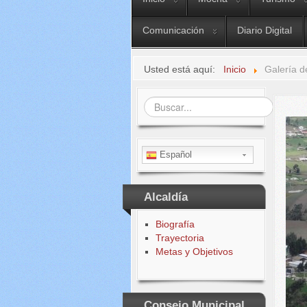
Comunicación
Diario Digital
Usted está aquí:
Inicio
Galería d
Buscar...
Español
Alcaldía
Biografía
Trayectoria
Metas y Objetivos
Consejo Municipal