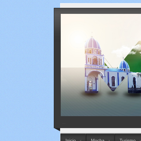
...
Inicio
Mocha
Turismo