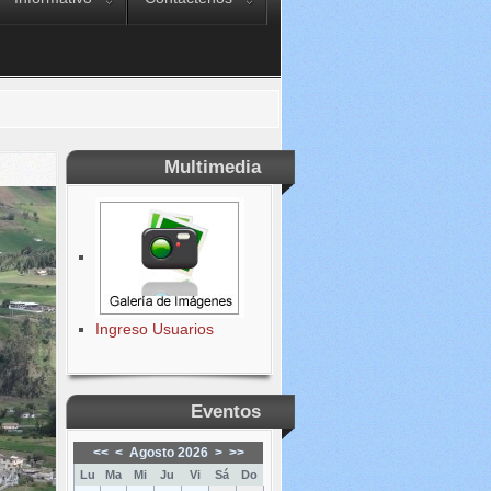
Multimedia
Ingreso Usuarios
Eventos
<<
<
Agosto 2026
>
>>
Lu
Ma
Mi
Ju
Vi
Sá
Do