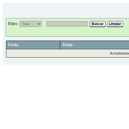
Filtro
Buscar
Limpiar
Fecha
Título
Actualmente