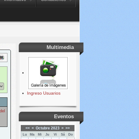
Multimedia
Ingreso Usuarios
del
Eventos
<<
<
Octubre 2023
>
>>
Lu
Ma
Mi
Ju
Vi
Sá
Do