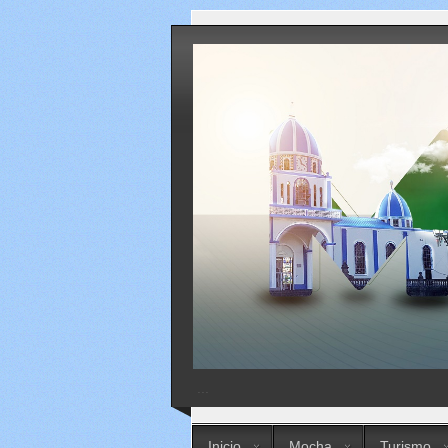
...
Inicio
Mocha
Turismo