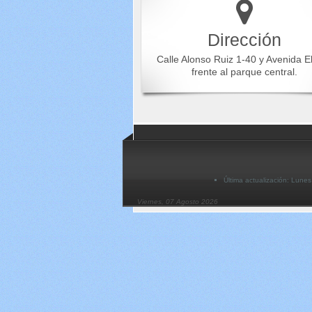
Dirección
Calle Alonso Ruiz 1-40 y Avenida E
frente al parque central.
Última actualización: Lune
Viernes, 07 Agosto 2026