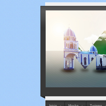
...
Inicio
Mocha
Turismo