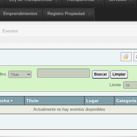
Emprendimientos
Registro Propiedad
Eventos
ltro
Buscar
Limpiar
Limite
echa
Título
Lugar
Categoría
Actualmente no hay eventos disponibles