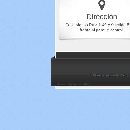
Dirección
Calle Alonso Ruiz 1-40 y Avenida E
frente al parque central.
Última actualización: Lune
Jueves, 06 Agosto 2026