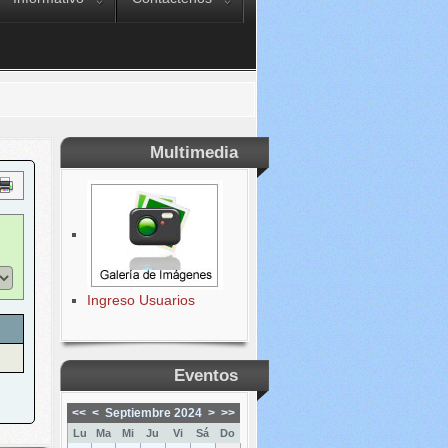
Multimedia
Ingreso Usuarios
Eventos
<<
<
Septiembre 2024
>
>>
Lu
Ma
Mi
Ju
Vi
Sá
Do