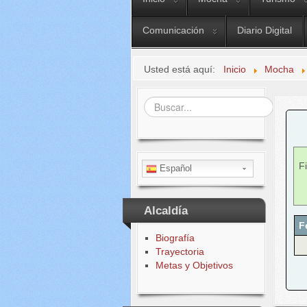
Comunicación
Diario Digital
Usted está aquí:
Inicio
Mocha
Buscar...
Fi
Español
Alcaldía
F
Biografía
Trayectoria
Metas y Objetivos