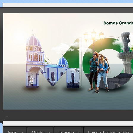
...
Inicio
Mocha
Turismo
Ley de Transparencia