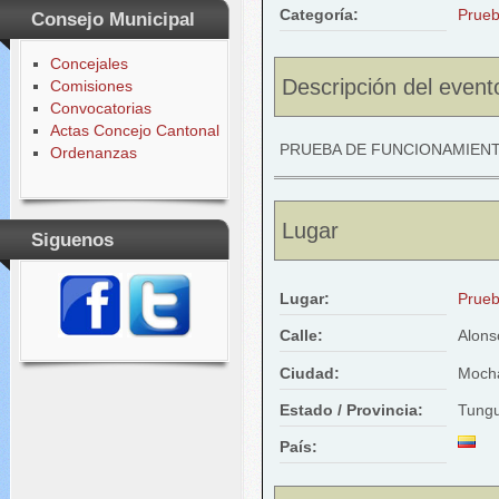
Categoría:
Prueb
Consejo Municipal
Concejales
Descripción del event
Comisiones
Convocatorias
Actas Concejo Cantonal
PRUEBA DE FUNCIONAMIEN
Ordenanzas
Lugar
Siguenos
Lugar:
Prueb
Calle:
Alons
Ciudad:
Moch
Estado / Provincia:
Tung
País: