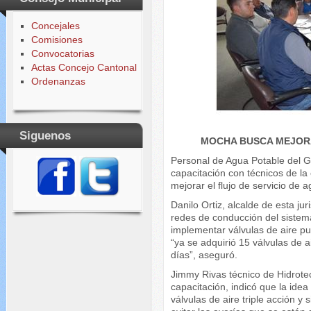
Concejales
Comisiones
Convocatorias
Actas Concejo Cantonal
Ordenanzas
Siguenos
MOCHA BUSCA MEJORA
Personal de Agua Potable del
capacitación con técnicos de la
mejorar el flujo de servicio de 
Danilo Ortiz, alcalde de esta j
redes de conducción del sistem
implementar válvulas de aire p
“ya se adquirió 15 válvulas de 
días”, aseguró.
Jimmy Rivas técnico de Hidrotec
capacitación, indicó que la idea
válvulas de aire triple acción y 