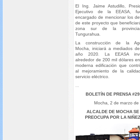
El Ing. Jaime Astudillo, Presi
Ejecutivo de la EEASA, fu
encargado de mencionar los det
de este proyecto que beneficiar
zona sur de la provinci
Tungurahua.
La construcción de la Age
Mocha, iniciará a mediados de
año 2020. La EEASA inver
alrededor de 200 mil dólares en
moderna edificación que contri
al mejoramiento de la calida
servicio eléctrico.
...
BOLETÍN DE PRENSA #29
Mocha, 2 de marzo de
ALCALDE DE MOCHA SE
PREOCUPA POR LA NIÑE