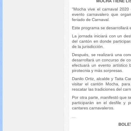
MOCHA TIENE L
“Mocha vive el carnaval 2020 
evento carnavalero que orga
feriado de Carnaval.
Este programa se desarrollará e
La jornada iniciará con un desfi
del cantón en donde participara
de la jurisdicción.
Después, se realizará una con
desarrollará un concurso de co
efectuará un evento artístico
pirotecnia y más sorpresas.
Danilo Ortiz, alcalde y Taita Ca
visitar el cantón Mocha, para
rescatar las tradiciones del carn
Por otra parte, manifestó que s
participarán en el desfile y
cantares carnavaleros.
...
BOLET