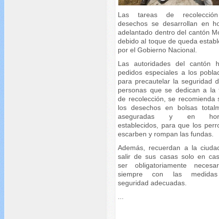
Las tareas de recolecció
desechos se desarrollan en ho
adelantado dentro del cantón M
debido al toque de queda establ
por el Gobierno Nacional.
Las autoridades del cantón 
pedidos especiales a los pobla
para precautelar la seguridad d
personas que se dedican a la 
de recolección, se recomienda 
los desechos en bolsas total
aseguradas y en hora
establecidos, para que los perr
escarben y rompan las fundas.
Además, recuerdan a la ciuda
salir de sus casas solo en ca
ser obligatoriamente necesa
siempre con las medida
seguridad adecuadas.
...