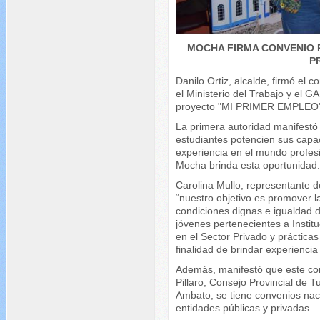
MOCHA FIRMA CONVENIO 
P
Danilo Ortiz, alcalde, firmó el c
el Ministerio del Trabajo y el 
proyecto "MI PRIMER EMPLEO"
La primera autoridad manifestó 
estudiantes potencien sus capa
experiencia en el mundo profesi
Mocha brinda esta oportunidad
Carolina Mullo, representante d
“nuestro objetivo es promover la
condiciones dignas e igualdad 
jóvenes pertenecientes a Insti
en el Sector Privado y prácticas
finalidad de brindar experiencia
Además, manifestó que este co
Pillaro, Consejo Provincial de
Ambato; se tiene convenios nac
entidades públicas y privadas.