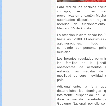
Para reducir los posibles nivel
contagio, se toman med
preventivas en el cantón Mocha
autoridades dispusieron regula
horarios de funcionamient
Mercado 15 de Agosto.
La atención iniciará desde las 
hasta las 12H00. El objetivo es 
aglomeraciones. Todo 
controlado por personal polic
municipal.
Los horarios regulados permiti
las familias de la jurisdi
abastecerse de alimentos 
enfrentar las medidas de 
movilidad de cero movilidad 
país.
Adicionalmente, la feria q
desarrollaba los domingos 
totalmente suspendida en l
dure la medida decretada p
Gobierno Nacional, por ello se