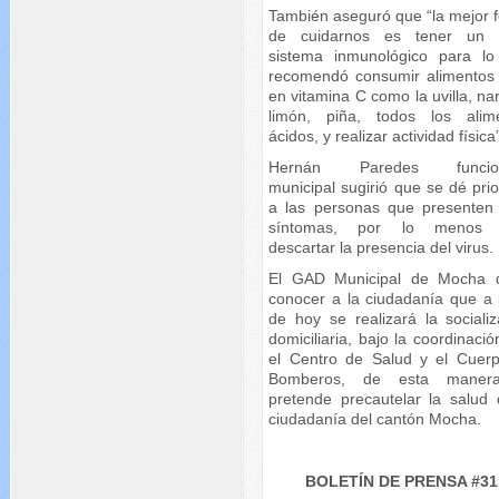
También aseguró que “la mejor 
de cuidarnos es tener un 
sistema inmunológico para lo
recomendó consumir alimentos 
en vitamina C como la uvilla, na
limón, piña, todos los alim
ácidos, y realizar actividad física
Hernán Paredes funcion
municipal sugirió que se dé pri
a las personas que presenten
síntomas, por lo menos 
descartar la presencia del virus.
El GAD Municipal de Mocha 
conocer a la ciudadanía que a p
de hoy se realizará la socializ
domiciliaria, bajo la coordinaci
el Centro de Salud y el Cuer
Bomberos, de esta maner
pretende precautelar la salud 
ciudadanía del cantón Mocha.
BOLETÍN DE PRENSA #31