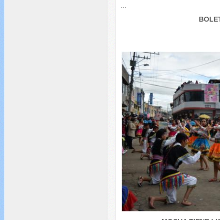
...
BOLET