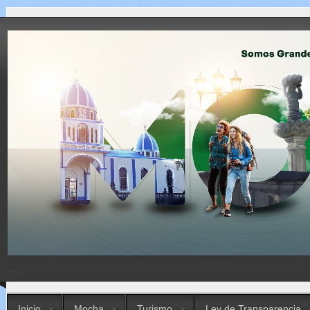
...
Inicio
Mocha
Turismo
Ley de Transparencia