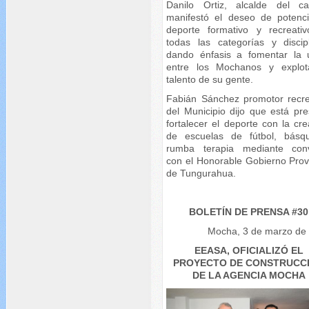
Danilo Ortiz, alcalde del ca
manifestó el deseo de potenci
deporte formativo y recreati
todas las categorías y discipl
dando énfasis a fomentar la 
entre los Mochanos y explot
talento de su gente.
Fabián Sánchez promotor recre
del Municipio dijo que está pre
fortalecer el deporte con la cr
de escuelas de fútbol, básq
rumba terapia mediante con
con el Honorable Gobierno Provi
de Tungurahua.
BOLETÍN DE PRENSA #30
Mocha, 3 de marzo de
EEASA, OFICIALIZÓ EL
PROYECTO DE CONSTRUCC
DE LA AGENCIA MOCHA