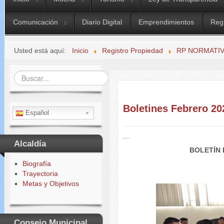
Comunicación
Diario Digital
Emprendimientos
Reg
Usted está aquí:
Inicio
Registro Propiedad
RP NORMATIV
Buscar...
Boletines Febrero 20
Español
...
Alcaldía
BOLETÍN 
Biografía
Trayectoria
Metas y Objetivos
Consejo Municipal