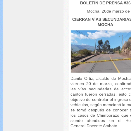
BOLETÍN DE PRENSA #36
Mocha, 20de marzo de
CIERRAN VÍAS SECUNDARIA
MOCHA
Danilo Ortiz, alcalde de Mocha
viernes 20 de marzo, confirm
las vías secundarias de acce
cantón fueron cerradas, esto c
objetivo de controlar el ingreso 
vehículos, según mencionó la m
se tomó después de conocer 
los casos de Chimborazo que 
siendo atendidos en el Hos
General Docente Ambato.