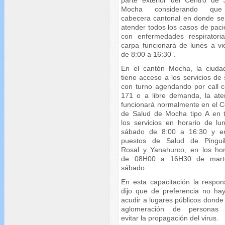
Mocha considerando qu
cabecera cantonal en donde se
atender todos los casos de paci
con enfermedades respiratoria
carpa funcionará de lunes a vi
de 8:00 a 16:30”.
En el cantón Mocha, la ciuda
tiene acceso a los servicios de
con turno agendando por call c
171 o a libre demanda, la ate
funcionará normalmente en el C
de Salud de Mocha tipo A en 
los servicios en horario de lu
sábado de 8:00 a 16:30 y e
puestos de Salud de Pinguil
Rosal y Yanahurco, en los hor
de 08H00 a 16H30 de mart
sábado.
En esta capacitación la respon
dijo que de preferencia no ha
acudir a lugares públicos donde
aglomeración de personas 
evitar la propagación del virus.