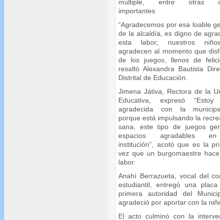
múltiple, entre otras o
importantes
“Agradecemos por esa loable ge
de la alcaldía, es digno de agr
esta labor, nuestros niño
agradecen al momento que disf
de los juegos, llenos de felici
resaltó Alexandra Bautista Dire
Distrital de Educación.
Jimena Játiva, Rectora de la U
Educativa, expresó “Estoy
agradecida con la municipa
porque está impulsando la recre
sana, este tipo de juegos ge
espacios agradables e
institución”, acotó que es la p
vez que un burgomaestre hace
labor.
Anahí Berrazueta, vocal del co
estudiantil, entregó una placa
primera autoridad del Munici
agradeció por aportar con la niñ
El acto culminó con la interve