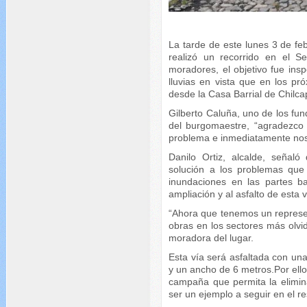
La tarde de este lunes 3 de feb
realizó un recorrido en el 
moradores, el objetivo fue insp
lluvias en vista que en los pr
desde la Casa Barrial de Chil
Gilberto Caluña, uno de los fu
del burgomaestre, “agradezco 
problema e inmediatamente nos
Danilo Ortiz, alcalde, señaló
solución a los problemas que s
inundaciones en las partes b
ampliación y al asfalto de esta
“Ahora que tenemos un represent
obras en los sectores más olv
moradora del lugar.
Esta vía será asfaltada con un
y un ancho de 6 metros.Por ello 
campaña que permita la elimin
ser un ejemplo a seguir en el re