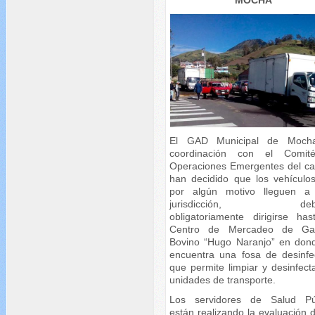
MOCHA
El GAD Municipal de Moch
coordinación con el Comit
Operaciones Emergentes del ca
han decidido que los vehículo
por algún motivo lleguen a
jurisdicción, debe
obligatoriamente dirigirse has
Centro de Mercadeo de Ga
Bovino “Hugo Naranjo” en don
encuentra una fosa de desinfe
que permite limpiar y desinfect
unidades de transporte.
Los servidores de Salud Pú
están realizando la evaluación 