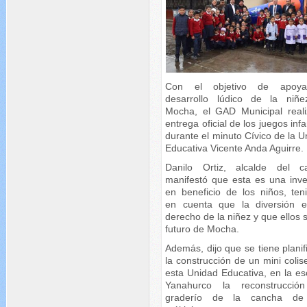
Con el objetivo de apoya
desarrollo lúdico de la niñ
Mocha, el GAD Municipal reali
entrega oficial de los juegos infa
durante el minuto Cívico de la 
Educativa Vicente Anda Aguirre.
Danilo Ortiz, alcalde del c
manifestó que esta es una inve
en beneficio de los niños, ten
en cuenta que la diversión 
derecho de la niñez y que ellos 
futuro de Mocha.
Además, dijo que se tiene plani
la construcción de un mini coli
esta Unidad Educativa, en la es
Yanahurco la reconstrucció
graderío de la cancha de