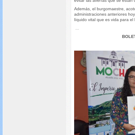
evitar las averías que se están
Además, el burgomaestre, acotó
administraciones anteriores hoy
líquido vital que es vida para e
...
BOLET