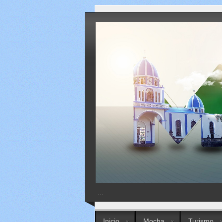
...
Inicio
Mocha
Turismo