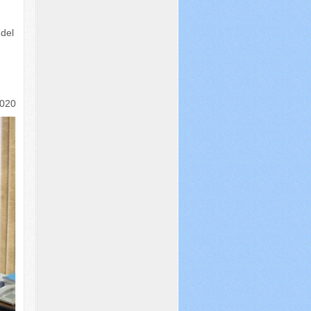
 del
2020