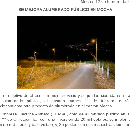
Mocha, 12 de febrero de 
SE MEJORA ALUMBRADO PÚBLICO EN MOCHA
 el objetivo de ofrecer un mejor servicio y seguridad ciudadana a tr
l alumbrado público, el pasado martes 11 de febrero, entró
ncionamiento otro proyecto de alumbrado en el cantón Mocha.
 Empresa Eléctrica Ambato (EEASA), dotó de alumbrado público en la
a Y” de Chilcapamba, con una inversión de 20 mil dólares, se implem
 de red medio y bajo voltaje; y, 25 postes con sus respectivas luminar