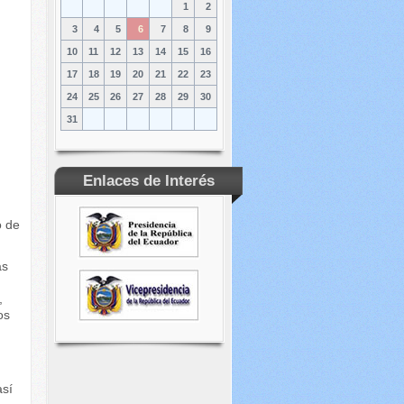
1
2
3
4
5
6
7
8
9
10
11
12
13
14
15
16
17
18
19
20
21
22
23
24
25
26
27
28
29
30
31
Enlaces de Interés
o de
as
,
os
así