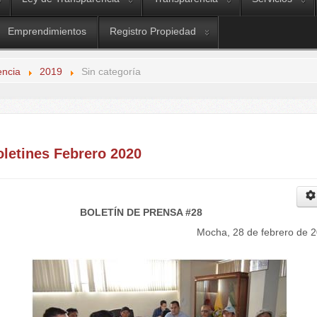
Emprendimientos
Registro Propiedad
encia
2019
Sin categoría
oletines Febrero 2020
BOLETÍN DE PRENSA #28
Mocha, 28 de febrero de 