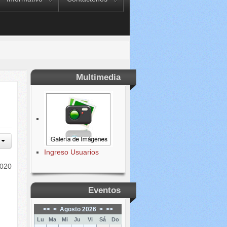
Multimedia
Ingreso Usuarios
2020
Eventos
<<
<
Agosto 2026
>
>>
Lu
Ma
Mi
Ju
Vi
Sá
Do