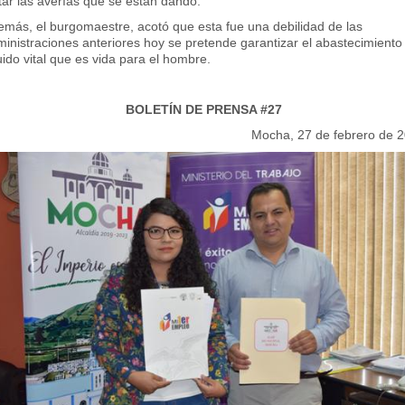
tar las averías que se están dando.
emás, el burgomaestre, acotó que esta fue una debilidad de las
inistraciones anteriores hoy se pretende garantizar el abastecimiento
uido vital que es vida para el hombre.
BOLETÍN DE PRENSA #27
Mocha, 27 de febrero de 