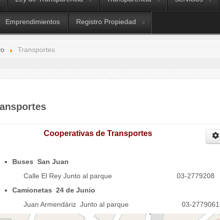
Emprendimientos
Registro Propiedad
vo
Transportes
ransportes
Cooperativas de Transportes
Buses San Juan
alle El Rey Junto al parque 03-2779208
Camionetas 24 de Junio
uan Armendáriz Junto al parque 03-2779061