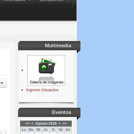
Multimedia
Ingreso Usuarios
Eventos
<<
<
Agosto 2026
>
>>
Lu
Ma
Mi
Ju
Vi
Sá
Do