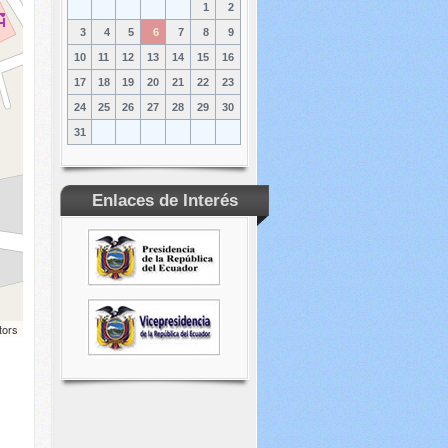
1
2
3
4
5
6
7
8
9
10
11
12
13
14
15
16
17
18
19
20
21
22
23
24
25
26
27
28
29
30
31
Enlaces de Interés
tors