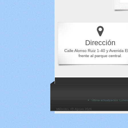
Dirección
Calle Alonso Ruiz 1-40 y Avenida E
frente al parque central.
Última actualización: Lune
Miércoles, 05 Agosto 2026