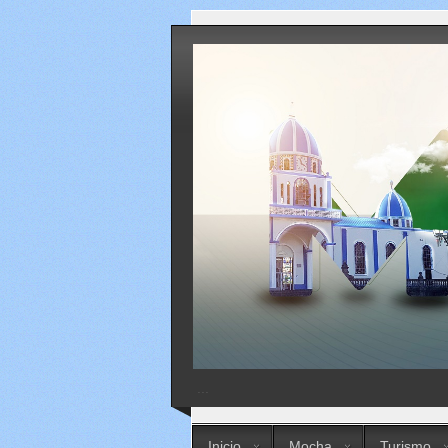
...
Inicio
Mocha
Turismo