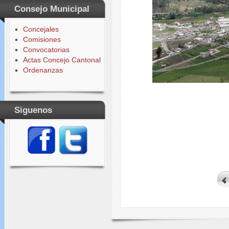
Consejo Municipal
Concejales
Comisiones
Convocatorias
Actas Concejo Cantonal
Ordenanzas
Siguenos