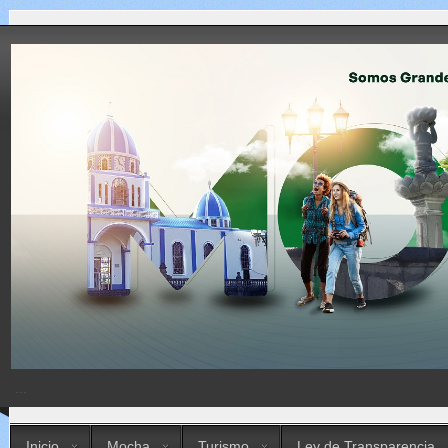
...
Inicio
Mocha
Turismo
Ley de Transparencia