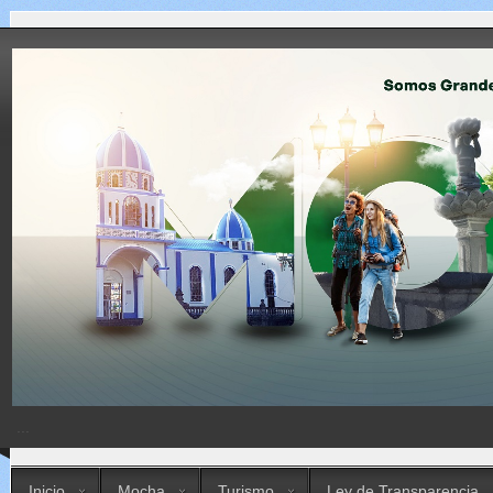
...
Inicio
Mocha
Turismo
Ley de Transparencia