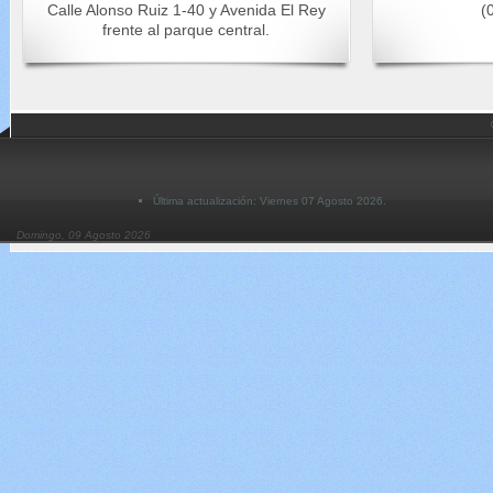
Calle Alonso Ruiz 1-40 y Avenida El Rey
(0
frente al parque central.
Última actualización: Viernes 07 Agosto 2026.
Domingo, 09 Agosto 2026