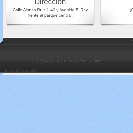
Dirección
Calle Alonso Ruiz 1-40 y Avenida El Rey
(0
frente al parque central.
Última actualización: Lunes 03 Agosto 2026.
Jueves, 06 Agosto 2026