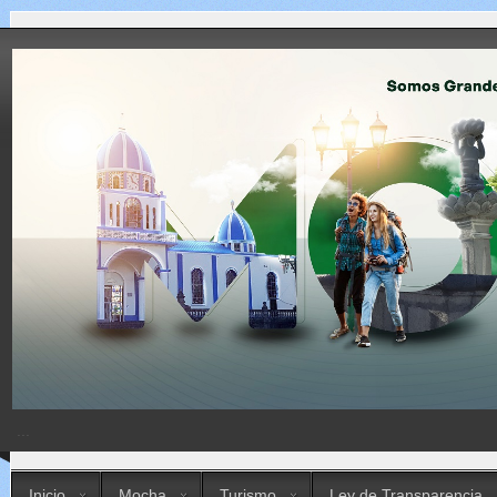
...
Inicio
Mocha
Turismo
Ley de Transparencia