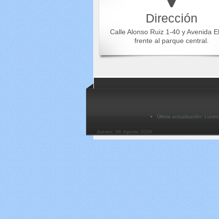
Dirección
Calle Alonso Ruiz 1-40 y Avenida E
frente al parque central.
Última actualización: Lune
Jueves, 06 Agosto 2026