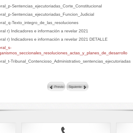
teral_p-Sentencias_ejecutoriadas_Corte_Constitucional
teral_p-Sentencias_ejecutoriadas_Funcion_Judicial
teral_q-Texto_integro_de_las_resoluciones
eral r) Indicadores e información a revelar 2021
eral r) Indicadores e información a revelar 2021 DETALLE
eral_s-
ganismos_seccionales_resoluciones_actas_y_planes_de_desarrollo
teral_t-Tribunal_Contencioso_Administrativo_sentencias_ejecutoriadas
.
Previo
Siguiente