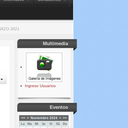
ARZO 2021
Multimedia
Ingreso Usuarios
Eventos
<<
<
Noviembre 2024
>
>>
Lu
Ma
Mi
Ju
Vi
Sá
Do