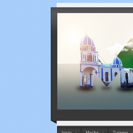
...
Inicio
Mocha
Turismo