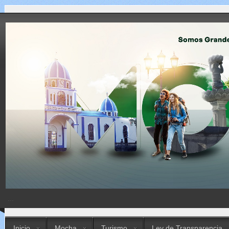
...
Inicio
Mocha
Turismo
Ley de Transparencia