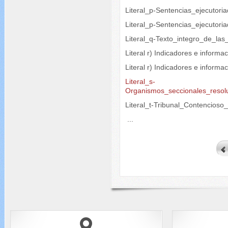
Literal_p-Sentencias_ejecutori
Literal_p-Sentencias_ejecutori
Literal_q-Texto_integro_de_las
Literal r) Indicadores e informa
Literal r) Indicadores e inform
Literal_s-
Organismos_seccionales_resol
Literal_t-Tribunal_Contencioso
...