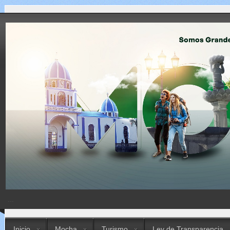
...
Inicio
Mocha
Turismo
Ley de Transparencia