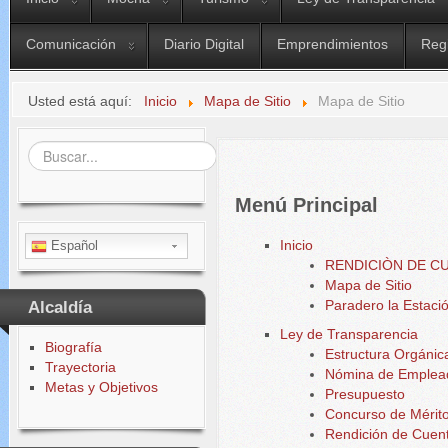
Comunicación
Diario Digital
Emprendimientos
Reg
Usted está aquí:
Inicio
Mapa de Sitio
Mapa de Sitio
Buscar...
Menú Principal
Inicio
Español
RENDICIÒN DE C
Mapa de Sitio
Paradero la Estaci
Alcaldía
Ley de Transparencia
Biografía
Estructura Orgánica
Trayectoria
Nómina de Emplea
Metas y Objetivos
Presupuesto
Concurso de Mérito
Rendición de Cuen