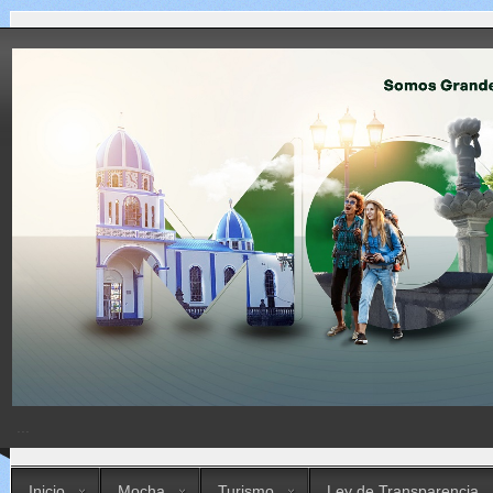
...
Inicio
Mocha
Turismo
Ley de Transparencia