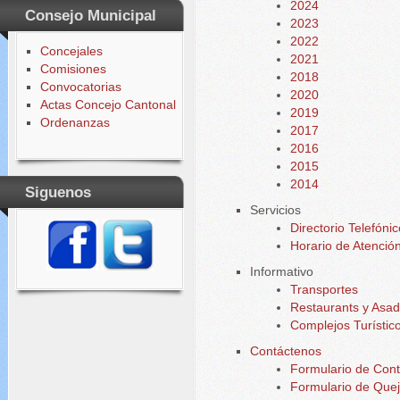
2024
Consejo Municipal
2023
2022
Concejales
2021
Comisiones
2018
Convocatorias
2020
Actas Concejo Cantonal
2019
Ordenanzas
2017
2016
2015
2014
Siguenos
Servicios
Directorio Telefónic
Horario de Atenció
Informativo
Transportes
Restaurants y Asa
Complejos Turístic
Contáctenos
Formulario de Cont
Formulario de Quej