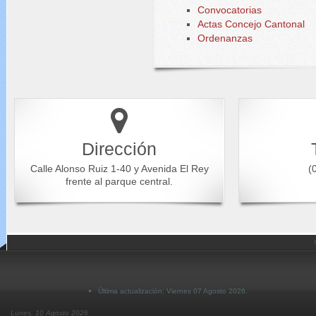
Convocatorias
Actas Concejo Cantonal
Ordenanzas
Dirección
Calle Alonso Ruiz 1-40 y Avenida El Rey
(0
frente al parque central.
Última actualización: Viernes 07 Agosto 2026.
Lunes, 10 Agosto 2026