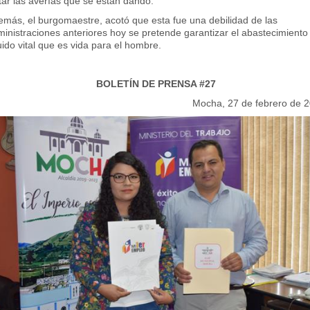
tar las averías que se están dando.
emás, el burgomaestre, acotó que esta fue una debilidad de las
inistraciones anteriores hoy se pretende garantizar el abastecimiento
uido vital que es vida para el hombre.
BOLETÍN DE PRENSA #27
Mocha, 27 de febrero de 