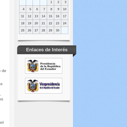
1
2
3
4
5
6
7
8
9
10
11
12
13
14
15
16
17
18
19
20
21
22
23
24
25
26
27
28
29
30
Enlaces de Interés
o de
as
,
os
así