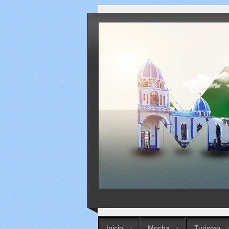
...
Inicio
Mocha
Turismo