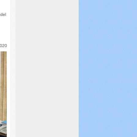
 del
2020