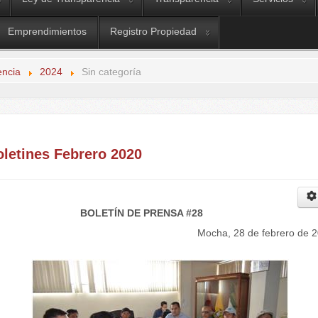
Emprendimientos
Registro Propiedad
encia
2024
Sin categoría
oletines Febrero 2020
BOLETÍN DE PRENSA #28
Mocha, 28 de febrero de 