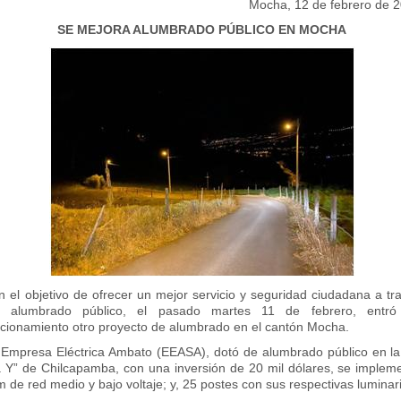
Mocha, 12 de febrero de 
SE MEJORA ALUMBRADO PÚBLICO EN MOCHA
 el objetivo de ofrecer un mejor servicio y seguridad ciudadana a tr
l alumbrado público, el pasado martes 11 de febrero, entró
ncionamiento otro proyecto de alumbrado en el cantón Mocha.
 Empresa Eléctrica Ambato (EEASA), dotó de alumbrado público en la
a Y” de Chilcapamba, con una inversión de 20 mil dólares, se implem
 de red medio y bajo voltaje; y, 25 postes con sus respectivas luminar