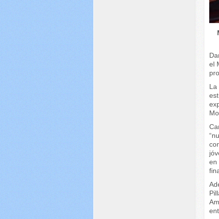
Dan
el 
pr
La 
es
exp
Mo
Car
“nu
co
jóv
en 
fin
Ad
Pi
Amb
ent