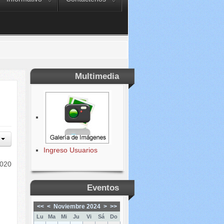
Multimedia
Ingreso Usuarios
2020
Eventos
<<
<
Noviembre 2024
>
>>
Lu
Ma
Mi
Ju
Vi
Sá
Do