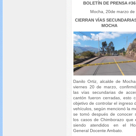
BOLETÍN DE PRENSA #36
Mocha, 20de marzo de
CIERRAN VÍAS SECUNDARIA
MOCHA
Danilo Ortiz, alcalde de Mocha
viernes 20 de marzo, confirm
las vías secundarias de acce
cantón fueron cerradas, esto c
objetivo de controlar el ingreso 
vehículos, según mencionó la m
se tomó después de conocer 
los casos de Chimborazo que 
siendo atendidos en el Hos
General Docente Ambato.