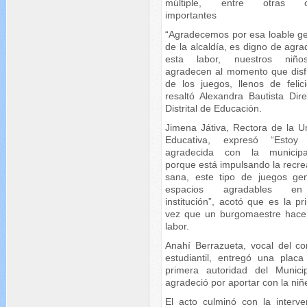
múltiple, entre otras o
importantes
“Agradecemos por esa loable ge
de la alcaldía, es digno de agr
esta labor, nuestros niño
agradecen al momento que disf
de los juegos, llenos de felici
resaltó Alexandra Bautista Dire
Distrital de Educación.
Jimena Játiva, Rectora de la U
Educativa, expresó “Estoy
agradecida con la municipa
porque está impulsando la recre
sana, este tipo de juegos ge
espacios agradables e
institución”, acotó que es la p
vez que un burgomaestre hace
labor.
Anahí Berrazueta, vocal del co
estudiantil, entregó una placa
primera autoridad del Munici
agradeció por aportar con la niñ
El acto culminó con la interve