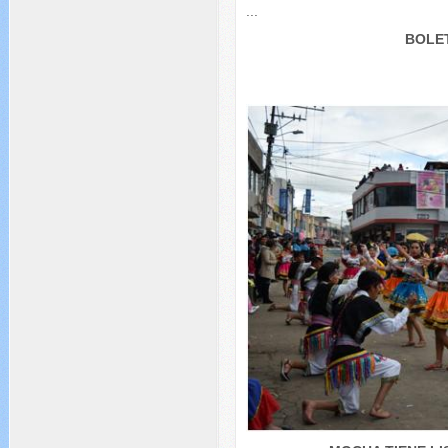
...
BOLET