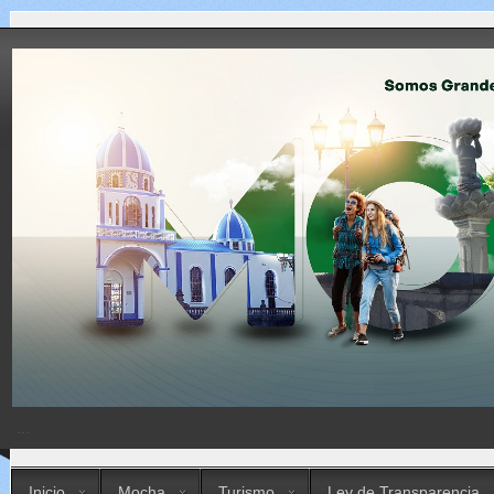
...
Inicio
Mocha
Turismo
Ley de Transparencia