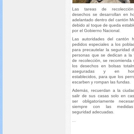
Las tareas de recolecció
desechos se desarrollan en ho
adelantado dentro del cantón M
debido al toque de queda establ
por el Gobierno Nacional.
Las autoridades del cantón 
pedidos especiales a los pobla
para precautelar la seguridad d
personas que se dedican a la 
de recolección, se recomienda 
los desechos en bolsas total
aseguradas y en hora
establecidos, para que los perr
escarben y rompan las fundas.
Además, recuerdan a la ciuda
salir de sus casas solo en ca
ser obligatoriamente necesa
siempre con las medida
seguridad adecuadas.
...