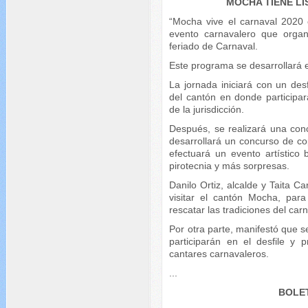
MOCHA TIENE L
“Mocha vive el carnaval 2020 
evento carnavalero que orga
feriado de Carnaval.
Este programa se desarrollará e
La jornada iniciará con un desfi
del cantón en donde participara
de la jurisdicción.
Después, se realizará una con
desarrollará un concurso de co
efectuará un evento artístico
pirotecnia y más sorpresas.
Danilo Ortiz, alcalde y Taita Ca
visitar el cantón Mocha, para
rescatar las tradiciones del carn
Por otra parte, manifestó que s
participarán en el desfile y
cantares carnavaleros.
...
BOLET