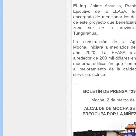
El Ing. Jaime Astudillo, Presi
Ejecutivo de la EEASA, fu
encargado de mencionar los det
de este proyecto que beneficiar
zona sur de la provinci
Tungurahua.
La construcción de la Age
Mocha, iniciará a mediados de
año 2020. La EEASA inver
alrededor de 200 mil dólares en
moderna edificación que contri
al mejoramiento de la calida
servicio eléctrico.
...
BOLETÍN DE PRENSA #29
Mocha, 2 de marzo de
ALCALDE DE MOCHA SE
PREOCUPA POR LA NIÑE