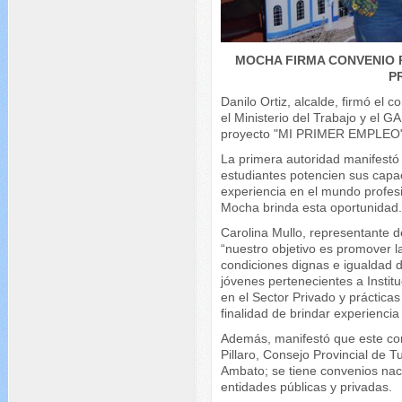
MOCHA FIRMA CONVENIO 
P
Danilo Ortiz, alcalde, firmó el c
el Ministerio del Trabajo y el 
proyecto "MI PRIMER EMPLEO"
La primera autoridad manifestó 
estudiantes potencien sus capa
experiencia en el mundo profesi
Mocha brinda esta oportunidad
Carolina Mullo, representante d
“nuestro objetivo es promover la
condiciones dignas e igualdad 
jóvenes pertenecientes a Insti
en el Sector Privado y prácticas
finalidad de brindar experiencia
Además, manifestó que este co
Pillaro, Consejo Provincial de
Ambato; se tiene convenios nac
entidades públicas y privadas.