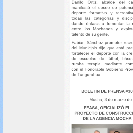
Danilo Ortiz, alcalde del ca
manifestó el deseo de potenci
deporte formativo y recreati
todas las categorías y discipl
dando énfasis a fomentar la 
entre los Mochanos y explot
talento de su gente.
Fabián Sánchez promotor recre
del Municipio dijo que está pre
fortalecer el deporte con la cr
de escuelas de fútbol, básq
rumba terapia mediante con
con el Honorable Gobierno Provi
de Tungurahua.
BOLETÍN DE PRENSA #30
Mocha, 3 de marzo de
EEASA, OFICIALIZÓ EL
PROYECTO DE CONSTRUCC
DE LA AGENCIA MOCHA