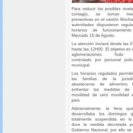
Para reducir los posibles nivel
contagio, se toman med
preventivas en el cantón Mocha
autoridades dispusieron regula
horarios de funcionamient
Mercado 15 de Agosto.
La atención iniciará desde las 
hasta las 12H00. El objetivo es 
aglomeraciones. Todo 
controlado por personal polic
municipal.
Los horarios regulados permiti
las familias de la jurisdi
abastecerse de alimentos 
enfrentar las medidas de 
movilidad de cero movilidad 
país.
Adicionalmente, la feria q
desarrollaba los domingos 
totalmente suspendida en l
dure la medida decretada p
Gobierno Nacional, por ello se