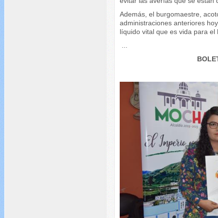
evitar las averías que se están
Además, el burgomaestre, acotó
administraciones anteriores hoy
líquido vital que es vida para e
...
BOLET