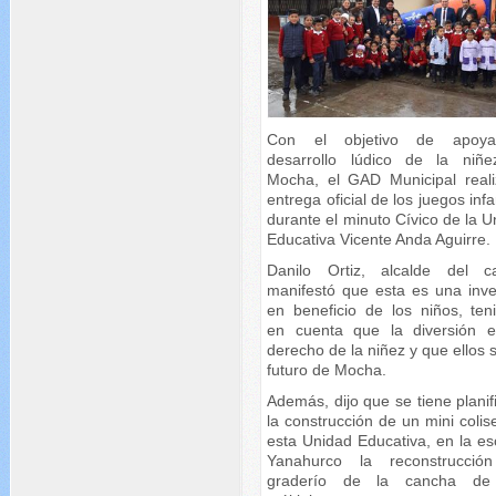
Con el objetivo de apoya
desarrollo lúdico de la niñ
Mocha, el GAD Municipal reali
entrega oficial de los juegos infa
durante el minuto Cívico de la 
Educativa Vicente Anda Aguirre.
Danilo Ortiz, alcalde del c
manifestó que esta es una inve
en beneficio de los niños, ten
en cuenta que la diversión 
derecho de la niñez y que ellos 
futuro de Mocha.
Además, dijo que se tiene plani
la construcción de un mini coli
esta Unidad Educativa, en la es
Yanahurco la reconstrucció
graderío de la cancha de