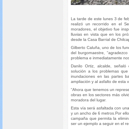
La tarde de este lunes 3 de feb
realizó un recorrido en el 
moradores, el objetivo fue insp
lluvias en vista que en los pr
desde la Casa Barrial de Chil
Gilberto Caluña, uno de los fu
del burgomaestre, “agradezco 
problema e inmediatamente nos
Danilo Ortiz, alcalde, señaló
solución a los problemas que s
inundaciones en las partes b
ampliación y al asfalto de esta
“Ahora que tenemos un represent
obras en los sectores más olv
moradora del lugar.
Esta vía será asfaltada con un
y un ancho de 6 metros.Por ello 
campaña que permita la elimin
ser un ejemplo a seguir en el re