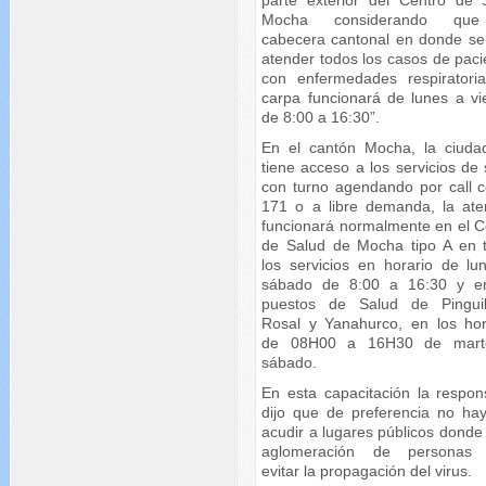
Mocha considerando qu
cabecera cantonal en donde se
atender todos los casos de paci
con enfermedades respiratoria
carpa funcionará de lunes a vi
de 8:00 a 16:30”.
En el cantón Mocha, la ciuda
tiene acceso a los servicios de
con turno agendando por call c
171 o a libre demanda, la ate
funcionará normalmente en el C
de Salud de Mocha tipo A en 
los servicios en horario de lu
sábado de 8:00 a 16:30 y e
puestos de Salud de Pinguil
Rosal y Yanahurco, en los hor
de 08H00 a 16H30 de mart
sábado.
En esta capacitación la respon
dijo que de preferencia no ha
acudir a lugares públicos donde
aglomeración de personas 
evitar la propagación del virus.