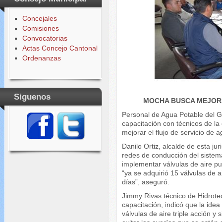
Concejales
Comisiones
Convocatorias
Actas Concejo Cantonal
Ordenanzas
Siguenos
MOCHA BUSCA MEJORA
Personal de Agua Potable del
capacitación con técnicos de la
mejorar el flujo de servicio de 
Danilo Ortiz, alcalde de esta j
redes de conducción del sistem
implementar válvulas de aire p
“ya se adquirió 15 válvulas de 
días”, aseguró.
Jimmy Rivas técnico de Hidrotec
capacitación, indicó que la idea
válvulas de aire triple acción y 