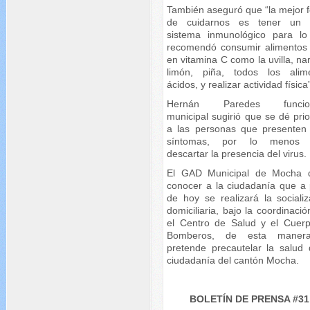
También aseguró que “la mejor 
de cuidarnos es tener un 
sistema inmunológico para lo
recomendó consumir alimentos 
en vitamina C como la uvilla, na
limón, piña, todos los alim
ácidos, y realizar actividad física
Hernán Paredes funcion
municipal sugirió que se dé pri
a las personas que presenten
síntomas, por lo menos 
descartar la presencia del virus.
El GAD Municipal de Mocha 
conocer a la ciudadanía que a p
de hoy se realizará la socializ
domiciliaria, bajo la coordinaci
el Centro de Salud y el Cuer
Bomberos, de esta maner
pretende precautelar la salud 
ciudadanía del cantón Mocha.
BOLETÍN DE PRENSA #31