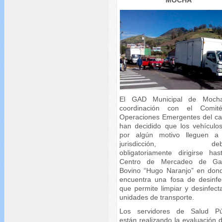
MOCHA
El GAD Municipal de Moch
coordinación con el Comit
Operaciones Emergentes del ca
han decidido que los vehículo
por algún motivo lleguen a
jurisdicción, debe
obligatoriamente dirigirse has
Centro de Mercadeo de Ga
Bovino “Hugo Naranjo” en don
encuentra una fosa de desinfe
que permite limpiar y desinfect
unidades de transporte.
Los servidores de Salud Pú
están realizando la evaluación 