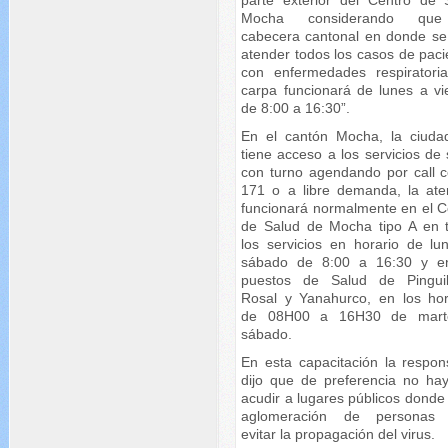
Mocha considerando qu
cabecera cantonal en donde se
atender todos los casos de paci
con enfermedades respiratoria
carpa funcionará de lunes a vi
de 8:00 a 16:30”.
En el cantón Mocha, la ciuda
tiene acceso a los servicios de
con turno agendando por call c
171 o a libre demanda, la ate
funcionará normalmente en el C
de Salud de Mocha tipo A en 
los servicios en horario de lu
sábado de 8:00 a 16:30 y e
puestos de Salud de Pinguil
Rosal y Yanahurco, en los hor
de 08H00 a 16H30 de mart
sábado.
En esta capacitación la respon
dijo que de preferencia no ha
acudir a lugares públicos donde
aglomeración de personas 
evitar la propagación del virus.