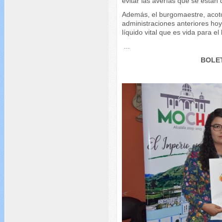
evitar las averías que se están
Además, el burgomaestre, acotó
administraciones anteriores hoy
líquido vital que es vida para e
...
BOLET