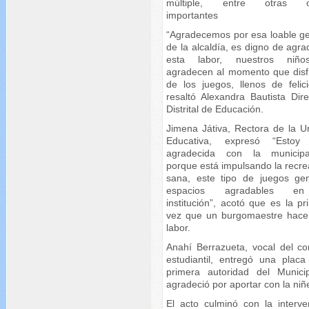
múltiple, entre otras o
importantes
“Agradecemos por esa loable ge
de la alcaldía, es digno de agr
esta labor, nuestros niño
agradecen al momento que disf
de los juegos, llenos de felici
resaltó Alexandra Bautista Dire
Distrital de Educación.
Jimena Játiva, Rectora de la U
Educativa, expresó “Estoy
agradecida con la municipa
porque está impulsando la recre
sana, este tipo de juegos ge
espacios agradables e
institución”, acotó que es la p
vez que un burgomaestre hace
labor.
Anahí Berrazueta, vocal del co
estudiantil, entregó una placa
primera autoridad del Munici
agradeció por aportar con la niñ
El acto culminó con la interve