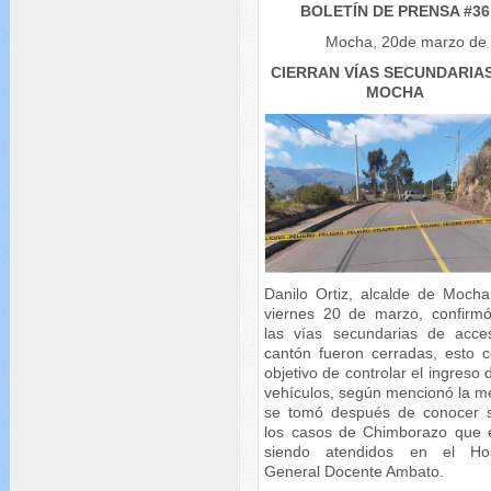
BOLETÍN DE PRENSA #36
Mocha, 20de marzo de
CIERRAN VÍAS SECUNDARIA
MOCHA
Danilo Ortiz, alcalde de Mocha
viernes 20 de marzo, confirm
las vías secundarias de acce
cantón fueron cerradas, esto c
objetivo de controlar el ingreso 
vehículos, según mencionó la m
se tomó después de conocer 
los casos de Chimborazo que 
siendo atendidos en el Hos
General Docente Ambato.