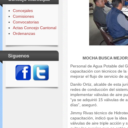
Concejales
Comisiones
Convocatorias
Actas Concejo Cantonal
Ordenanzas
Siguenos
MOCHA BUSCA MEJORA
Personal de Agua Potable del
capacitación con técnicos de la
mejorar el flujo de servicio de 
Danilo Ortiz, alcalde de esta j
redes de conducción del sistem
implementar válvulas de aire p
“ya se adquirió 15 válvulas de 
días”, aseguró.
Jimmy Rivas técnico de Hidrotec
capacitación, indicó que la idea
válvulas de aire triple acción y 