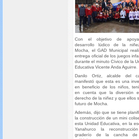
Con el objetivo de apoya
desarrollo lúdico de la niñ
Mocha, el GAD Municipal reali
entrega oficial de los juegos infa
durante el minuto Cívico de la 
Educativa Vicente Anda Aguirre.
Danilo Ortiz, alcalde del c
manifestó que esta es una inve
en beneficio de los niños, ten
en cuenta que la diversión 
derecho de la niñez y que ellos 
futuro de Mocha.
Además, dijo que se tiene plani
la construcción de un mini coli
esta Unidad Educativa, en la es
Yanahurco la reconstrucció
graderío de la cancha de