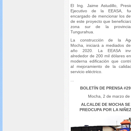
El Ing. Jaime Astudillo, Presi
Ejecutivo de la EEASA, fu
encargado de mencionar los det
de este proyecto que beneficiar
zona sur de la provinci
Tungurahua.
La construcción de la Age
Mocha, iniciará a mediados de
año 2020. La EEASA inver
alrededor de 200 mil dólares en
moderna edificación que contri
al mejoramiento de la calida
servicio eléctrico.
...
BOLETÍN DE PRENSA #29
Mocha, 2 de marzo de
ALCALDE DE MOCHA SE
PREOCUPA POR LA NIÑE