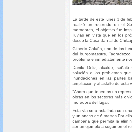
La tarde de este lunes 3 de feb
realizó un recorrido en el 
moradores, el objetivo fue insp
lluvias en vista que en los pr
desde la Casa Barrial de Chil
Gilberto Caluña, uno de los fu
del burgomaestre, “agradezco 
problema e inmediatamente nos
Danilo Ortiz, alcalde, señaló
solución a los problemas que s
inundaciones en las partes b
ampliación y al asfalto de esta
“Ahora que tenemos un represent
obras en los sectores más olv
moradora del lugar.
Esta vía será asfaltada con un
y un ancho de 6 metros.Por ello 
campaña que permita la elimin
ser un ejemplo a seguir en el re