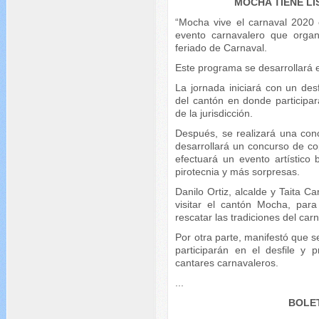
MOCHA TIENE L
“Mocha vive el carnaval 2020 
evento carnavalero que orga
feriado de Carnaval.
Este programa se desarrollará e
La jornada iniciará con un desfi
del cantón en donde participara
de la jurisdicción.
Después, se realizará una con
desarrollará un concurso de co
efectuará un evento artístico
pirotecnia y más sorpresas.
Danilo Ortiz, alcalde y Taita Ca
visitar el cantón Mocha, para
rescatar las tradiciones del carn
Por otra parte, manifestó que s
participarán en el desfile y
cantares carnavaleros.
...
BOLET