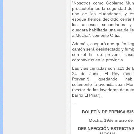
“Nosotros como Gobierno Muni
precautelamos la seguridad de
uno de los ciudadanos, y e
esoque hemos decidido cerrar 
los accesos secundarios y
quedará habilitada una vía de l
a Mocha”, comentó Ortiz.
Además, aseguró que quién lleg
cantón será desinfectado y fumi
con el fin de prevenir cas
coronavirus en la provincia.
Las vías cerradas son la13 de 
24 de Junio, El Rey (sect
Porvenir), quedando habil
solamente la avenida Juan Mon
(sector de las lavadoras de aut
barrio El Pinar).
...
BOLETÍN DE PRENSA #35
Mocha, 19de marzo de
DESINFECCIÓN ESTRICTA 