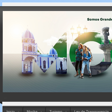
...
Inicio
Mocha
Turismo
Ley de Transparencia