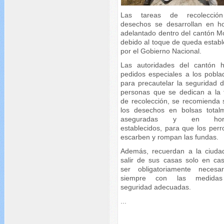
Las tareas de recolecció
desechos se desarrollan en ho
adelantado dentro del cantón M
debido al toque de queda establ
por el Gobierno Nacional.
Las autoridades del cantón 
pedidos especiales a los pobla
para precautelar la seguridad d
personas que se dedican a la 
de recolección, se recomienda 
los desechos en bolsas total
aseguradas y en hora
establecidos, para que los perr
escarben y rompan las fundas.
Además, recuerdan a la ciuda
salir de sus casas solo en ca
ser obligatoriamente necesa
siempre con las medida
seguridad adecuadas.
...