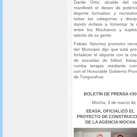
Danilo Ortiz, alcalde del ca
manifestó el deseo de potenci
deporte formativo y recreati
todas las categorías y discipl
dando énfasis a fomentar la 
entre los Mochanos y explot
talento de su gente.
Fabián Sánchez promotor recre
del Municipio dijo que está pre
fortalecer el deporte con la cr
de escuelas de fútbol, básq
rumba terapia mediante con
con el Honorable Gobierno Provi
de Tungurahua.
BOLETÍN DE PRENSA #30
Mocha, 3 de marzo de
EEASA, OFICIALIZÓ EL
PROYECTO DE CONSTRUCC
DE LA AGENCIA MOCHA