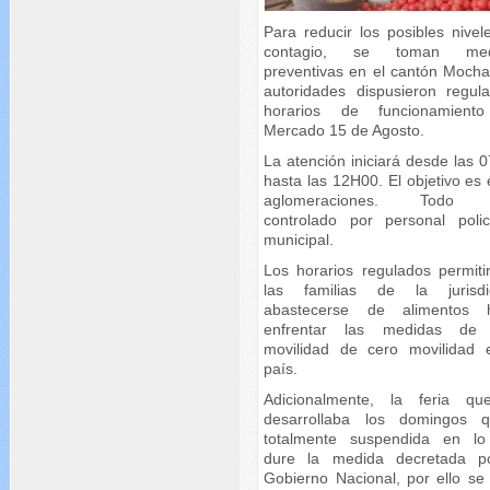
Para reducir los posibles nivel
contagio, se toman med
preventivas en el cantón Mocha
autoridades dispusieron regula
horarios de funcionamient
Mercado 15 de Agosto.
La atención iniciará desde las 
hasta las 12H00. El objetivo es 
aglomeraciones. Todo 
controlado por personal polic
municipal.
Los horarios regulados permiti
las familias de la jurisdi
abastecerse de alimentos 
enfrentar las medidas de 
movilidad de cero movilidad 
país.
Adicionalmente, la feria q
desarrollaba los domingos 
totalmente suspendida en l
dure la medida decretada p
Gobierno Nacional, por ello se