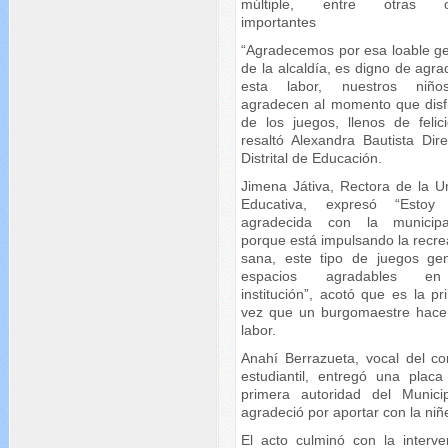
múltiple, entre otras o
importantes
“Agradecemos por esa loable ge
de la alcaldía, es digno de agr
esta labor, nuestros niño
agradecen al momento que disf
de los juegos, llenos de felici
resaltó Alexandra Bautista Dire
Distrital de Educación.
Jimena Játiva, Rectora de la U
Educativa, expresó “Estoy
agradecida con la municipa
porque está impulsando la recre
sana, este tipo de juegos ge
espacios agradables e
institución”, acotó que es la p
vez que un burgomaestre hace
labor.
Anahí Berrazueta, vocal del co
estudiantil, entregó una placa
primera autoridad del Munici
agradeció por aportar con la niñ
El acto culminó con la interve