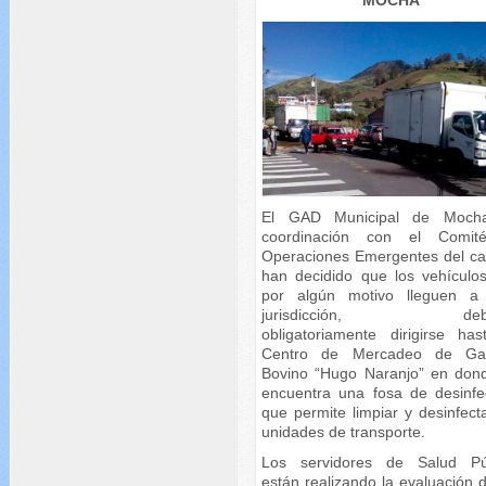
MOCHA
El GAD Municipal de Moch
coordinación con el Comit
Operaciones Emergentes del ca
han decidido que los vehículo
por algún motivo lleguen a
jurisdicción, debe
obligatoriamente dirigirse has
Centro de Mercadeo de Ga
Bovino “Hugo Naranjo” en don
encuentra una fosa de desinfe
que permite limpiar y desinfect
unidades de transporte.
Los servidores de Salud Pú
están realizando la evaluación 