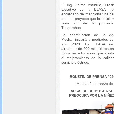
El Ing. Jaime Astudillo, Presi
Ejecutivo de la EEASA, fu
encargado de mencionar los det
de este proyecto que beneficiar
zona sur de la provinci
Tungurahua.
La construcción de la Age
Mocha, iniciará a mediados de
año 2020. La EEASA inver
alrededor de 200 mil dólares en
moderna edificación que contri
al mejoramiento de la calida
servicio eléctrico.
...
BOLETÍN DE PRENSA #29
Mocha, 2 de marzo de
ALCALDE DE MOCHA SE
PREOCUPA POR LA NIÑE