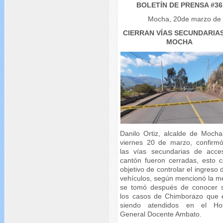
BOLETÍN DE PRENSA #36
Mocha, 20de marzo de
CIERRAN VÍAS SECUNDARIA
MOCHA
Danilo Ortiz, alcalde de Mocha
viernes 20 de marzo, confirm
las vías secundarias de acce
cantón fueron cerradas, esto c
objetivo de controlar el ingreso 
vehículos, según mencionó la m
se tomó después de conocer 
los casos de Chimborazo que 
siendo atendidos en el Hos
General Docente Ambato.