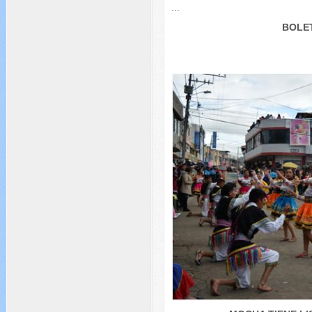
...
BOLET