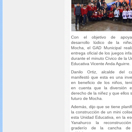
Con el objetivo de apoya
desarrollo lúdico de la niñ
Mocha, el GAD Municipal reali
entrega oficial de los juegos infa
durante el minuto Cívico de la 
Educativa Vicente Anda Aguirre.
Danilo Ortiz, alcalde del c
manifestó que esta es una inve
en beneficio de los niños, ten
en cuenta que la diversión 
derecho de la niñez y que ellos 
futuro de Mocha.
Además, dijo que se tiene plani
la construcción de un mini coli
esta Unidad Educativa, en la es
Yanahurco la reconstrucció
graderío de la cancha de