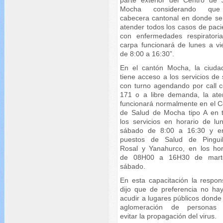
Mocha considerando qu
cabecera cantonal en donde se
atender todos los casos de paci
con enfermedades respiratoria
carpa funcionará de lunes a vi
de 8:00 a 16:30”.
En el cantón Mocha, la ciuda
tiene acceso a los servicios de
con turno agendando por call c
171 o a libre demanda, la ate
funcionará normalmente en el C
de Salud de Mocha tipo A en 
los servicios en horario de lu
sábado de 8:00 a 16:30 y e
puestos de Salud de Pinguil
Rosal y Yanahurco, en los hor
de 08H00 a 16H30 de mart
sábado.
En esta capacitación la respon
dijo que de preferencia no ha
acudir a lugares públicos donde
aglomeración de personas 
evitar la propagación del virus.