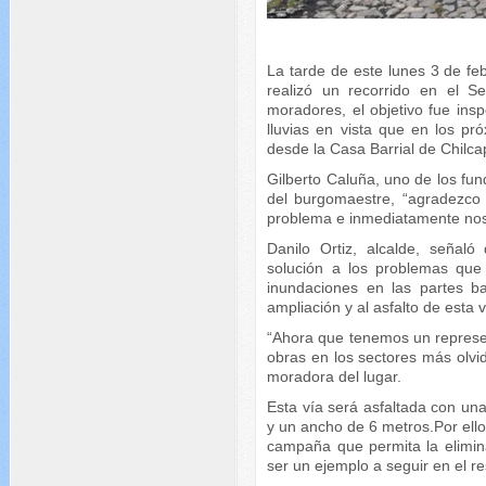
La tarde de este lunes 3 de feb
realizó un recorrido en el 
moradores, el objetivo fue insp
lluvias en vista que en los pr
desde la Casa Barrial de Chil
Gilberto Caluña, uno de los fu
del burgomaestre, “agradezco 
problema e inmediatamente nos
Danilo Ortiz, alcalde, señaló
solución a los problemas que s
inundaciones en las partes b
ampliación y al asfalto de esta
“Ahora que tenemos un represent
obras en los sectores más olv
moradora del lugar.
Esta vía será asfaltada con un
y un ancho de 6 metros.Por ello 
campaña que permita la elimin
ser un ejemplo a seguir en el re