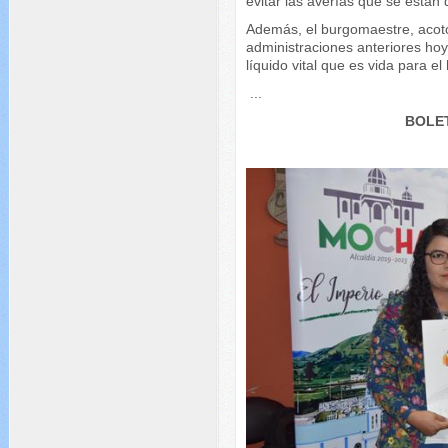
evitar las averías que se están
Además, el burgomaestre, acotó
administraciones anteriores hoy
líquido vital que es vida para e
...
BOLET