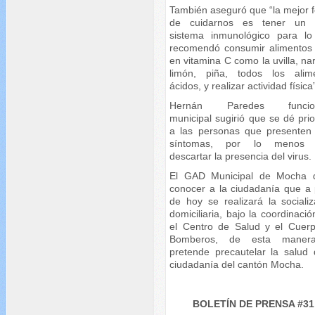
También aseguró que “la mejor 
de cuidarnos es tener un 
sistema inmunológico para lo
recomendó consumir alimentos 
en vitamina C como la uvilla, na
limón, piña, todos los alim
ácidos, y realizar actividad física
Hernán Paredes funcion
municipal sugirió que se dé pri
a las personas que presenten
síntomas, por lo menos 
descartar la presencia del virus.
El GAD Municipal de Mocha 
conocer a la ciudadanía que a p
de hoy se realizará la socializ
domiciliaria, bajo la coordinaci
el Centro de Salud y el Cuer
Bomberos, de esta maner
pretende precautelar la salud 
ciudadanía del cantón Mocha.
BOLETÍN DE PRENSA #31