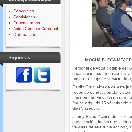
Concejales
Comisiones
Convocatorias
Actas Concejo Cantonal
Ordenanzas
Siguenos
MOCHA BUSCA MEJORA
Personal de Agua Potable del
capacitación con técnicos de la
mejorar el flujo de servicio de 
Danilo Ortiz, alcalde de esta j
redes de conducción del sistem
implementar válvulas de aire p
“ya se adquirió 15 válvulas de 
días”, aseguró.
Jimmy Rivas técnico de Hidrotec
capacitación, indicó que la idea
válvulas de aire triple acción y 