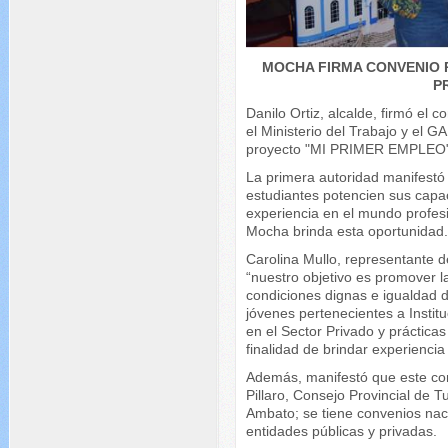
MOCHA FIRMA CONVENIO 
P
Danilo Ortiz, alcalde, firmó el c
el Ministerio del Trabajo y el 
proyecto "MI PRIMER EMPLEO"
La primera autoridad manifestó 
estudiantes potencien sus capa
experiencia en el mundo profesi
Mocha brinda esta oportunidad
Carolina Mullo, representante d
“nuestro objetivo es promover la
condiciones dignas e igualdad 
jóvenes pertenecientes a Insti
en el Sector Privado y prácticas
finalidad de brindar experiencia
Además, manifestó que este co
Pillaro, Consejo Provincial de
Ambato; se tiene convenios nac
entidades públicas y privadas.