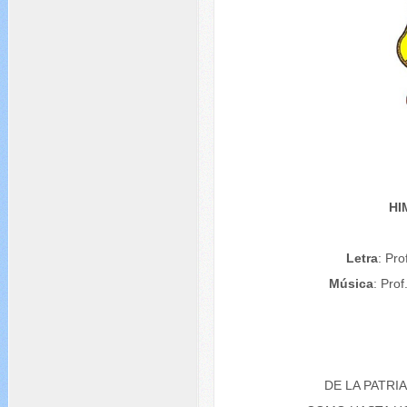
HI
Letra
: Pro
Música
: Pro
DE LA PATRI