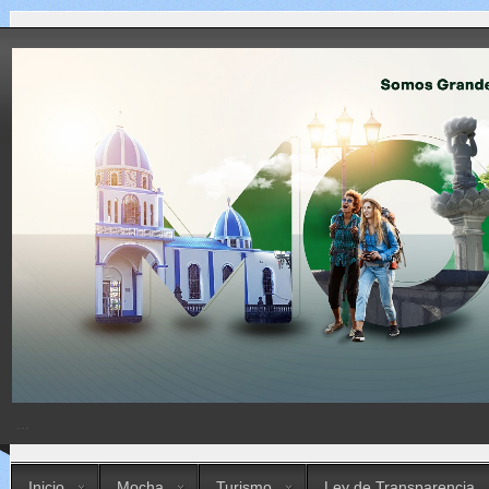
...
Inicio
Mocha
Turismo
Ley de Transparencia