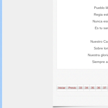
Pueblo li
Regia est
Nunca escl
Es tu sa
Nuestro Ca
Sobre lom
Nuestra glor
Siempre al
Iniciar
Previo
33
34
35
36
37