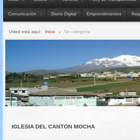
Comunicación
Diario Digital
Emprendimientos
Reg
Usted está aquí:
Inicio
Sin categoría
IGLESIA DEL CANTON MOCHA