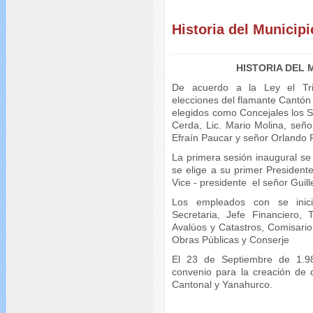
Historia del Municipi
HISTORIA DEL 
De acuerdo a la Ley el Tri
elecciones del flamante Cantó
elegidos como Concejales los 
Cerda, Lic. Mario Molina, señor
Efraín Paucar y señor Orlando 
La primera sesión inaugural se
se elige a su primer Presiden
Vice - presidente el señor Guill
Los empleados con se inició
Secretaria, Jefe Financiero,
Avalúos y Catastros, Comisario 
Obras Públicas y Conserje
El 23 de Septiembre de 1.98
convenio para la creación de 
Cantonal y Yanahurco.