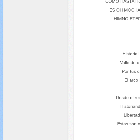
COMO HASTA H
ES OH MOCHA
HIMNO ETER
Historial 
Valle de o
Por tus c
El arco 
Desde el re
Historian
Libertad
Estas son 