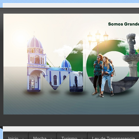
...
Inicio
Mocha
Turismo
Ley de Transparencia