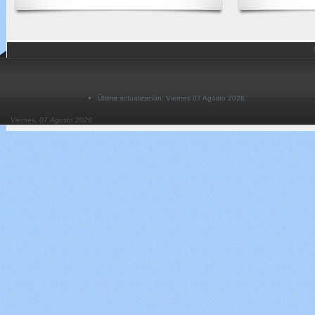
Última actualización: Viernes 07 Agosto 2026.
Viernes, 07 Agosto 2026