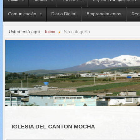
Comunicación
Diario Digital
Emprendimientos
Reg
Usted está aquí:
Inicio
Sin categoría
IGLESIA DEL CANTON MOCHA