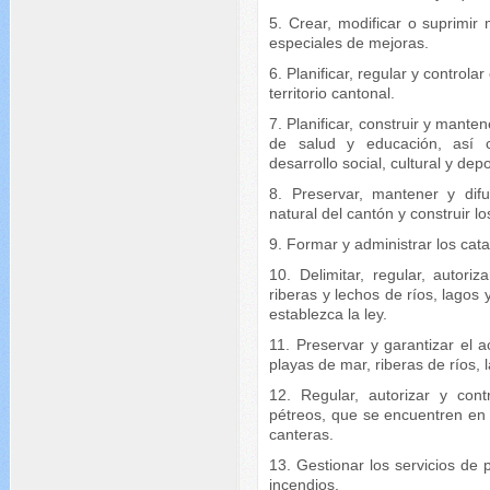
5. Crear, modificar o suprimir
especiales de mejoras.
6. Planificar, regular y controlar
territorio cantonal.
7. Planificar, construir y manten
de salud y educación, así c
desarrollo social, cultural y dep
8. Preservar, mantener y difun
natural del cantón y construir l
9. Formar y administrar los cata
10. Delimitar, regular, autori
riberas y lechos de ríos, lagos 
establezca la ley.
11. Preservar y garantizar el 
playas de mar, riberas de ríos, 
12. Regular, autorizar y cont
pétreos, que se encuentren en l
canteras.
13. Gestionar los servicios de 
incendios.