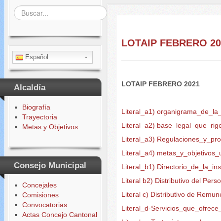
Buscar...
LOTAIP FEBRERO 20
Español
LOTAIP FEBRERO 2021
Alcaldía
Biografía
Literal_a1) organigrama_de_la_
Trayectoria
Literal_a2) base_legal_que_rige
Metas y Objetivos
Literal_a3) Regulaciones_y_pr
Literal_a4) metas_y_objetivos_
Consejo Municipal
Literal_b1) Directorio_de_la_ins
Literal b2) Distributivo del Per
Concejales
Literal c) Distributivo de Rem
Comisiones
Convocatorias
Literal_d-Servicios_que_ofrec
Actas Concejo Cantonal