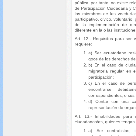
pública; por tanto, no existe re
de Participación Ciudadana y C
los miembros de las veedurías
participativo, cívico, voluntario,
de la implementación de otr
diferente en la o las institucio
Art. 12.- Requisitos para ser
requiere:
a) Ser ecuatoriano res
goce de los derechos de 
b) En el caso de ciuda
migratoria regular en 
participación;
c) En el caso de pers
encontrarse debida
correspondientes, o sus
d) Contar con una ca
representación de organ
Art. 13.- Inhabilidades para
ciudadanos/as, quienes tengan l
a) Ser contratistas, 