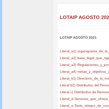
LOTAIP AGOSTO 20
LOTAIP AGOSTO 2021
Literal_a1) organigrama_de_la_
Literal_a2) base_legal_que_rige
Literal_a3) Regulaciones_y_pr
Literal_a4) metas_y_objetivos_
Literal_b1) Directorio_de_la_ins
Literal b2) Distributivo del Per
Literal c) Distributivo de Rem
Literal_d-Servicios_que_ofrec
Literal_e-Texto_integro_de_con