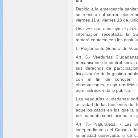
Mb
.
Debido a la emergencia sanitari
se remitirán al correo electró
viernes 11 al viernes 18 de juni
Una vez que concluya el plazo e
información receptada, la Su
tomará contacto con los postula
El Reglamento General de Veedu
Art. 6.- Veedurías Ciudadana
mecanismos de control social q
sus derechos de participación
fiscalización de la gestión públ
con el fin de conocer, inf
observaciones, exigir rendición
administración de lo público.
Las veedurías ciudadanas podr
actividad de las funciones del 
aquellos casos en los que la p
por mandato constitucional o l
Art. 7.- Naturaleza. - Las v
independientes del Consejo de 
la entidad observada, o de cua