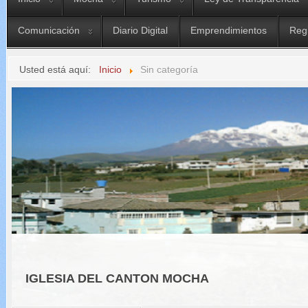
Comunicación
Diario Digital
Emprendimientos
Reg
Usted está aquí:
Inicio
Sin categoría
IGLESIA DEL CANTON MOCHA