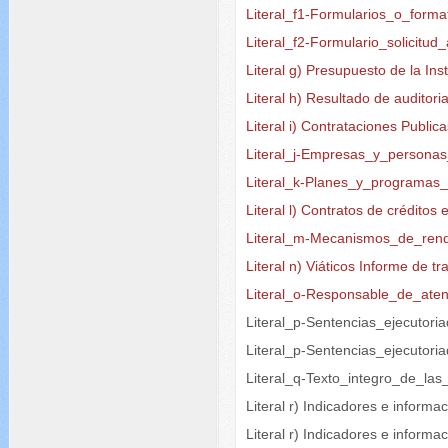
Literal_f1-Formularios_o_forma
Literal_f2-Formulario_solicitu
Literal g) Presupuesto de la Ins
Literal h) Resultado de auditori
Literal i) Contrataciones Public
Literal_j-Empresas_y_persona
Literal_k-Planes_y_programas
Literal l) Contratos de créditos
Literal_m-Mecanismos_de_rend
Literal n) Viáticos Informe de tr
Literal_o-Responsable_de_aten
Literal_p-Sentencias_ejecutori
Literal_p-Sentencias_ejecutori
Literal_q-Texto_integro_de_las
Literal r) Indicadores e informa
Literal r) Indicadores e inform