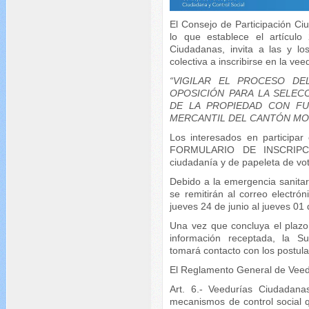
El Consejo de Participación Ci
lo que establece el artícul
Ciudadanas, invita a las y lo
colectiva a inscribirse en la ve
“VIGILAR EL PROCESO D
OPOSICIÓN PARA LA SELEC
DE LA PROPIEDAD CON FU
MERCANTIL DEL CANTÓN MO
Los interesados en participar
FORMULARIO DE INSCRIPCIÓ
ciudadanía y de papeleta de vo
Debido a la emergencia sanitari
se remitirán al correo electró
jueves 24 de junio al jueves 01 
Una vez que concluya el plazo e
información receptada, la Su
tomará contacto con los postula
El Reglamento General de Veedu
Art. 6.- Veedurías Ciudadana
mecanismos de control social q