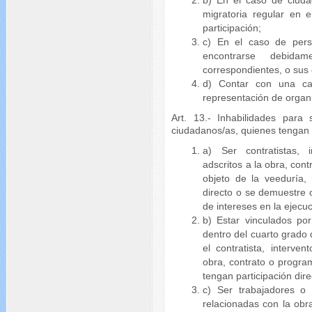
migratoria regular en 
participación;
c) En el caso de pers
encontrarse debida
correspondientes, o sus
d) Contar con una ca
representación de organ
Art. 13.- Inhabilidades para
ciudadanos/as, quienes tengan l
a) Ser contratistas, 
adscritos a la obra, con
objeto de la veeduría, 
directo o se demuestre o
de intereses en la ejecu
b) Estar vinculados po
dentro del cuarto grado
el contratista, interve
obra, contrato o progra
tengan participación dire
c) Ser trabajadores o 
relacionadas con la obra