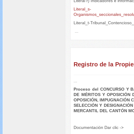
Literal r) Indicadores e inform
Literal_s-
Organismos_seccionales_resol
Literal_t-Tribunal_Contencioso
...
Registro de la Pro
...
Proceso del CONCURSO Y 
DE MÉRITOS Y OPOSICIÓN
OPOSICIÓN, IMPUGNACIÓN 
SELECCIÓN Y DESIGNACIÓN
MERCANTIL DEL CANTÓN MO
Documentación Dar clic ->