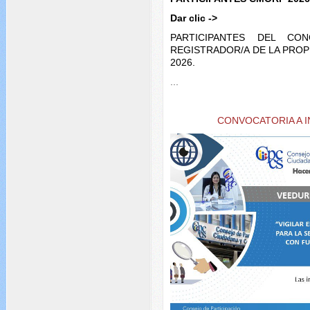
Dar clic ->
PARTICIPANTES DEL CO
REGISTRADOR/A DE LA PRO
2026.
...
CONVOCATORIA A 