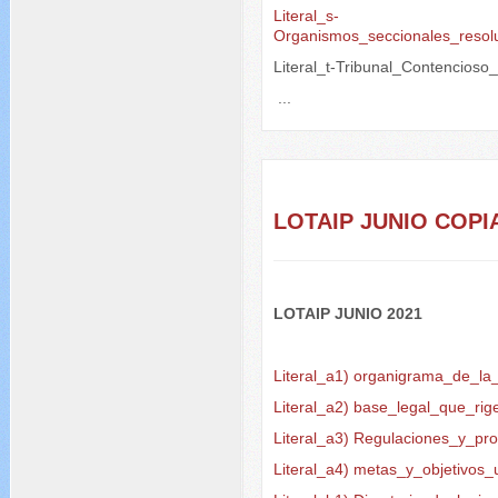
Literal_s-
Organismos_seccionales_resol
Literal_t-Tribunal_Contencioso
...
LOTAIP JUNIO COPIA
LOTAIP JUNIO 2021
Literal_a1) organigrama_de_la_
Literal_a2) base_legal_que_rige
Literal_a3) Regulaciones_y_pr
Literal_a4) metas_y_objetivos_