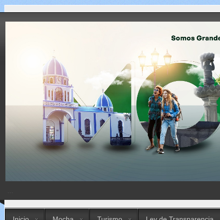
...
Inicio
Mocha
Turismo
Ley de Transparencia