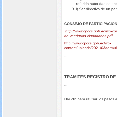
referida autoridad se enc
i) Ser directivo de un pa
CONSEJO DE PARTICIPACIÓ
http://www.cpccs.gob.ec/wp-co
de-veedurias-ciudadanas.pdf
http://www.cpccs.gob.ec/wp-
content/uploads/2021/03/form
...
...
TRAMITES REGISTRO DE
...
Dar clic para revisar los pasos 
...