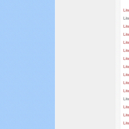
Lit
Lit
Li
Li
Lit
Lit
Lit
Li
Li
Li
Li
Lit
Lit
Lit
Li