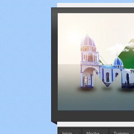
...
Inicio
Mocha
Turismo