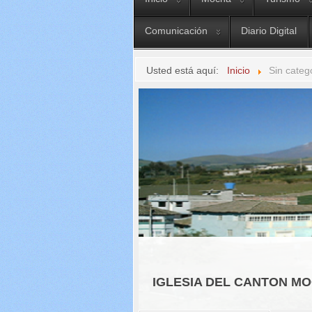
Comunicación
Diario Digital
Usted está aquí:
Inicio
Sin categ
IGLESIA DEL CANTON M