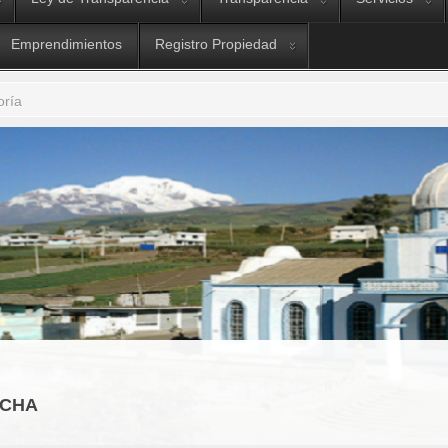
Emprendimientos
Registro Propiedad
oría
OCHA