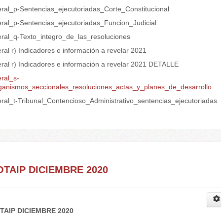
teral_p-Sentencias_ejecutoriadas_Corte_Constitucional
teral_p-Sentencias_ejecutoriadas_Funcion_Judicial
teral_q-Texto_integro_de_las_resoluciones
eral r) Indicadores e información a revelar 2021
eral r) Indicadores e información a revelar 2021 DETALLE
eral_s-
ganismos_seccionales_resoluciones_actas_y_planes_de_desarrollo
teral_t-Tribunal_Contencioso_Administrativo_sentencias_ejecutoriadas
.
OTAIP DICIEMBRE 2020
TAIP DICIEMBRE 2020