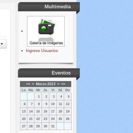
Multimedia
Ingreso Usuarios
Eventos
<<
<
Marzo 2023
>
>>
Lu
Ma
Mi
Ju
Vi
Sá
Do
1
2
3
4
5
6
7
8
9
10
11
12
13
14
15
16
17
18
19
20
21
22
23
24
25
26
27
28
29
30
31