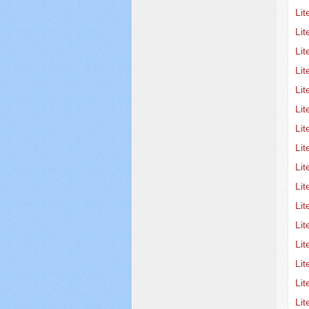
Lit
Lit
Lit
Li
Li
Li
Li
Lit
Lit
Lit
Li
Li
Lit
Li
Lit
Li