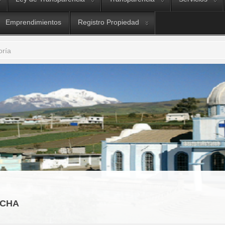
Emprendimientos
Registro Propiedad
oría
OCHA