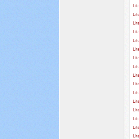
Lit
Lit
Lit
Li
Li
Li
Li
Lit
Lit
Lit
Li
Li
Lit
Li
Lit
Li