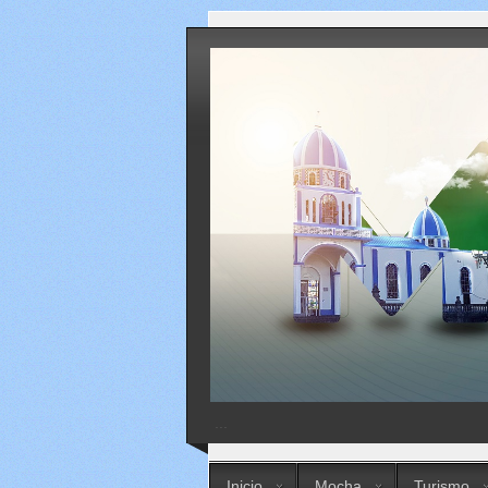
...
Inicio
Mocha
Turismo