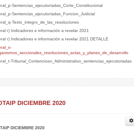
teral_p-Sentencias_ejecutoriadas_Corte_Constitucional
teral_p-Sentencias_ejecutoriadas_Funcion_Judicial
teral_q-Texto_integro_de_las_resoluciones
eral r) Indicadores e información a revelar 2021
eral r) Indicadores e información a revelar 2021 DETALLE
eral_s-
ganismos_seccionales_resoluciones_actas_y_planes_de_desarrollo
teral_t-Tribunal_Contencioso_Administrativo_sentencias_ejecutoriadas
.
OTAIP DICIEMBRE 2020
TAIP DICIEMBRE 2020