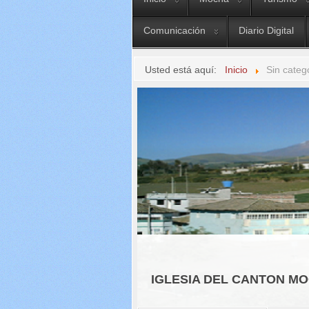
Comunicación
Diario Digital
Usted está aquí:
Inicio
Sin categ
IGLESIA DEL CANTON M