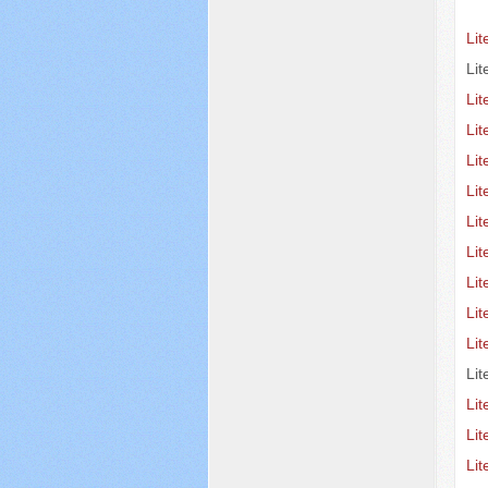
Lit
Lit
Li
Li
Lit
Lit
Lit
Li
Li
Li
Li
Lit
Lit
Lit
Li