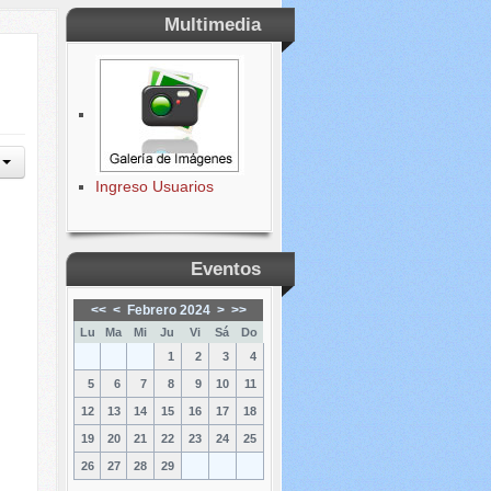
Multimedia
Ingreso Usuarios
Eventos
<<
<
Febrero 2024
>
>>
Lu
Ma
Mi
Ju
Vi
Sá
Do
1
2
3
4
5
6
7
8
9
10
11
12
13
14
15
16
17
18
19
20
21
22
23
24
25
26
27
28
29