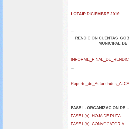
LOTAIP DICIEMBRE 2019
...
RENDICION CUENTAS GO
MUNICIPAL DE
INFORME_FINAL_DE_RENDIC
...
Reporte_de_Autoridades_ALC
...
FASE I . ORGANIZACION DE 
FASE I (a). HOJA DE RUTA
FASE I (b). CONVOCATORIA