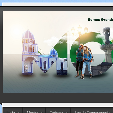
...
Inicio
Mocha
Turismo
Ley de Transparencia