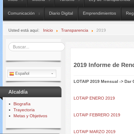
Comunicación
Diario Digital
Emprendimientos
Reg
Usted está aquí:
Inicio
Transparencia
2019
Buscar...
2019 Informe de Ren
Español
LOTAIP 2019 Mensual -> Dar 
Alcaldía
LOTAIP ENERO 2019
Biografía
Trayectoria
LOTAIP FEBRERO 2019
Metas y Objetivos
LOTAIP MARZO 2019