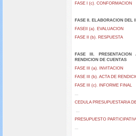
FASE I (c). CONFORMACION
FASE II. ELABORACION DEL
FASEII (a). EVALUACION
FASE II (b). RESPUESTA
FASE III. PRESENTACIO
RENDICION DE CUENTAS
FASE III (a). INVITACION
FASE III (b). ACTA DE RENDIC
FASE III (c). INFORME FINAL
...
CEDULA PRESUPUESTARIA D
...
PRESUPUESTO PARTICIPATIV
...